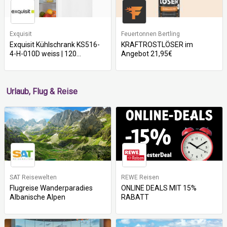
Exquisit
Feuertonnen Bertling
Exquisit Kühlschrank KS516-
KRAFTROSTLÖSER im
4-H-010D weiss | 120...
Angebot 21,95€
Urlaub, Flug & Reise
SAT Reisewelten
REWE Reisen
Flugreise Wanderparadies
ONLINE DEALS MIT 15%
Albanische Alpen
RABATT