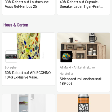
33% Rabatt auf Laufschuhe
40% Rabatt auf Cupsole-
Asics Gel-Nimbus 25
Sneaker Leder Tiger-Print...
Haus & Garten
Boteghe
A1Markt - Artikel direkt vom
30% Rabatt auf ARLECCHINO
Hersteller
104G Exklusive Vase...
Sideboard im Landhausstil:
189.00€