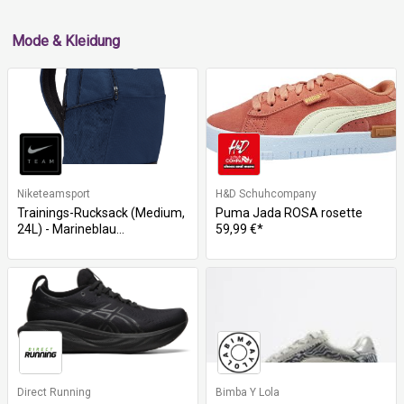
Mode & Kleidung
Niketeamsport
H&D Schuhcompany
Trainings-Rucksack (Medium,
Puma Jada ROSA rosette
24L) - Marineblau...
59,99 €*
Direct Running
Bimba Y Lola