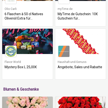
Olio Carli
myTime.de
6 Flaschen à 50 cl Natives
MyTime.de Gutschein: 10€
Olivenöl Extra für...
Gutschein für...
Flavor World
Haushalt-und-Genuss
Mystery Box L 25,00€
Angebote, Sales und Rabatte
Blumen & Geschenke