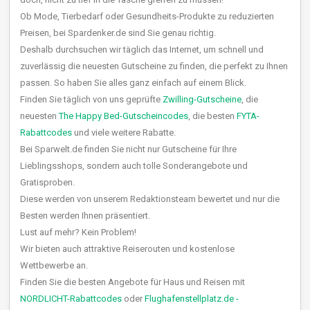
Ob Mode, Tierbedarf oder Gesundheits-Produkte zu reduzierten
Preisen, bei Spardenker.de sind Sie genau richtig.
Deshalb durchsuchen wir täglich das Internet, um schnell und
zuverlässig die neuesten Gutscheine zu finden, die perfekt zu Ihnen
passen. So haben Sie alles ganz einfach auf einem Blick.
Finden Sie täglich von uns geprüfte
Zwilling-Gutscheine
, die
neuesten
The Happy Bed-Gutscheincodes
, die besten
FYTA-
Rabattcodes
und viele weitere Rabatte.
Bei Sparwelt.de finden Sie nicht nur Gutscheine für Ihre
Lieblingsshops, sondern auch tolle Sonderangebote und
Gratisproben.
Diese werden von unserem Redaktionsteam bewertet und nur die
Besten werden Ihnen präsentiert.
Lust auf mehr? Kein Problem!
Wir bieten auch attraktive Reiserouten und kostenlose
Wettbewerbe an.
Finden Sie die besten Angebote für Haus und Reisen mit
NORDLICHT-Rabattcodes
oder
Flughafenstellplatz.de -