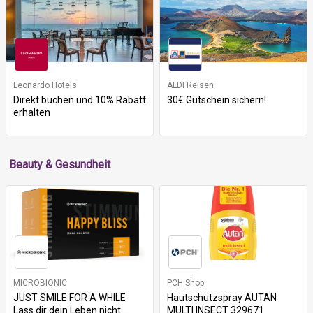
Leonardo Hotels
ALDI Reisen
Direkt buchen und 10% Rabatt
30€ Gutschein sichern!
erhalten
Beauty & Gesundheit
MICROBIONIC
PCH Shop
JUST SMILE FOR A WHILE
Hautschutzspray AUTAN
Lass dir dein Leben nicht...
MULTI INSECT 329671