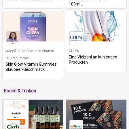
100ml...
yuicy® | Hochdosierte Vitamin-
CULYA
Eine Vielzahl an kühlenden
Fruchtgummis
Produkten
Skin Glow Vitamin Gummies:
Blaubeer-Geschmack,...
Essen & Trinken