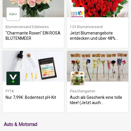
Blumenversand Edelweiss
123 Blumenversand
"Charmante Rosen" EIN ROSA
Jetzt Blumenangebote
BLÜTENMEER
entdecken und über 48%...
FYTA
Flaschengarten
Nur 7,99€: Bodentest pH-Kit
Auch als Geschenk eine tolle
Idee! (Jetzt auch...
Auto & Motorrad