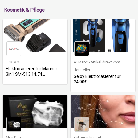
Kosmetik & Pflege
EZKIMO
A1Markt - Artikel direkt vom
Elektrorasierer für Männer
Hersteller
3in1 SM-513 14,74...
Sejoy Elektrorasierer für
24.90€
Mira Dua
Kollagen Institut