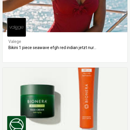
Valege
Bikini 1 piece seawave efgh red indian jetzt nur...