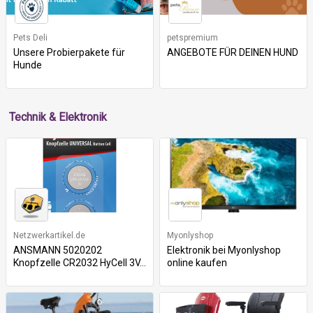
Pets Deli
petspremium
Unsere Probierpakete für
ANGEBOTE FÜR DEINEN HUND
Hunde
Technik & Elektronik
Netzwerkartikel.de
Myonlyshop
ANSMANN 5020202
Elektronik bei Myonlyshop
Knopfzelle CR2032 HyCell 3V...
online kaufen