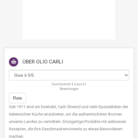
ÜBER
OLIO CARLI
Durchschnitt:
4.2
aus
51
Bewertungen
Rate
Seit 1911 sind wir bestrebt, Carli Olivenöl und viele Spezialitäten der
italienischen Küche anzubieten, um die authentischsten Aromen
unseres Landes zu vermitteln. Einzigartige Produkte mit exklusiven
Rezepten, die Ihre Geschmacksmomente zu etwas Besonderem
machen.