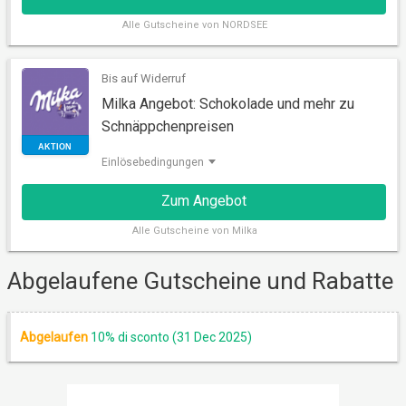
GUTSCHEIN
Alle
Gutscheine von NORDSEE
Bis auf Widerruf
Milka Angebot: Schokolade und mehr zu
Schnäppchenpreisen
Einlösebedingungen
Zum Angebot
Alle
Gutscheine von Milka
AUSDRUCKBAR
Abgelaufene Gutscheine und Rabatte
Abgelaufen
10% di sconto (31 Dec 2025)