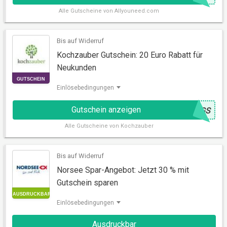
AKTION
Alle
Gutscheine von Allyouneed.com
Bis auf Widerruf
Kochzauber Gutschein: 20 Euro Rabatt für
Neukunden
Einlösebedingungen
Gutschein anzeigen
@
8GS
GUTSCHEIN
Alle
Gutscheine von Kochzauber
Bis auf Widerruf
Norsee Spar-Angebot: Jetzt 30 % mit
Gutschein sparen
Einlösebedingungen
Ausdruckbar