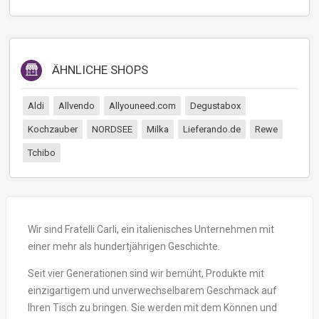
ÄHNLICHE SHOPS
Aldi
Allvendo
Allyouneed.com
Degustabox
Kochzauber
NORDSEE
Milka
Lieferando.de
Rewe
Tchibo
Wir sind Fratelli Carli, ein italienisches Unternehmen mit
einer mehr als hundertjährigen Geschichte.
Seit vier Generationen sind wir bemüht, Produkte mit
einzigartigem und unverwechselbarem Geschmack auf
Ihren Tisch zu bringen. Sie werden mit dem Können und