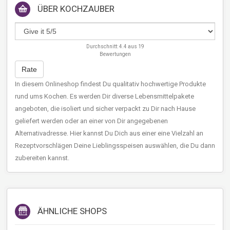
ÜBER
KOCHZAUBER
AKTION
Durchschnitt:
4.4
aus
19
Bewertungen
Rate
In diesem Onlineshop findest Du qualitativ hochwertige Produkte
rund ums Kochen. Es werden Dir diverse Lebensmittelpakete
angeboten, die isoliert und sicher verpackt zu Dir nach Hause
geliefert werden oder an einer von Dir angegebenen
Alternativadresse. Hier kannst Du Dich aus einer eine Vielzahl an
Rezeptvorschlägen Deine Lieblingsspeisen auswählen, die Du dann
zubereiten kannst.
ÄHNLICHE SHOPS