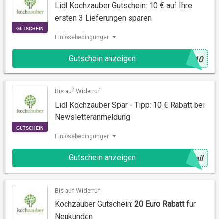
Lidl Kochzauber Gutschein: 10 € auf Ihre
ersten 3 Lieferungen sparen
Einlösebedingungen
GUTSCHEIN
Gutschein anzeigen
@
Y10
Bis auf Widerruf
Lidl Kochzauber Spar - Tipp: 10 € Rabatt bei
Newsletteranmeldung
Einlösebedingungen
Gutschein anzeigen
@
ail
GUTSCHEIN
Bis auf Widerruf
Kochzauber Gutschein:
20 Euro Rabatt
für
Neukunden