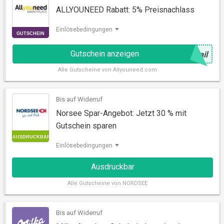
ALLYOUNEED Rabatt: 5% Preisnachlass
Einlösebedingungen
Gutschein anzeigen
@
ail
Alle
Gutscheine von Allyouneed.com
Bis auf Widerruf
Norsee Spar-Angebot: Jetzt 30 % mit
GUTSCHEIN
Gutschein sparen
Einlösebedingungen
Ausdruckbar
Alle
Gutscheine von NORDSEE
Bis auf Widerruf