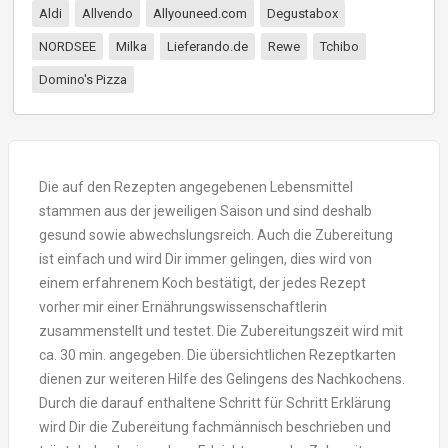
Aldi
Allvendo
Allyouneed.com
Degustabox
NORDSEE
Milka
Lieferando.de
Rewe
Tchibo
Domino's Pizza
Die auf den Rezepten angegebenen Lebensmittel
stammen aus der jeweiligen Saison und sind deshalb
gesund sowie abwechslungsreich. Auch die Zubereitung
ist einfach und wird Dir immer gelingen, dies wird von
einem erfahrenem Koch bestätigt, der jedes Rezept
vorher mir einer Ernährungswissenschaftlerin
zusammenstellt und testet. Die Zubereitungszeit wird mit
ca. 30 min. angegeben. Die übersichtlichen Rezeptkarten
dienen zur weiteren Hilfe des Gelingens des Nachkochens.
Durch die darauf enthaltene Schritt für Schritt Erklärung
wird Dir die Zubereitung fachmännisch beschrieben und