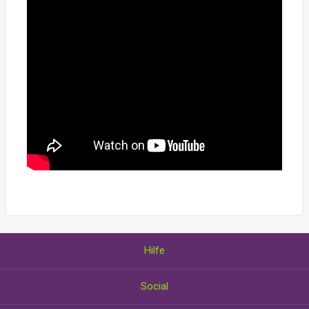
Hilfe
Über uns
Social
Wie Sie Gutscheine einlösen