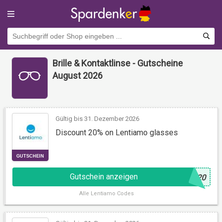
Brille & Kontaktlinse - Gutscheine
August 2026
Gültig bis 31. Dezember 2026
Discount 20% on Lentiamo glasses
GUTSCHEIN
Gutschein anzeigen
@
S20
Alle
Lentiamo Codes