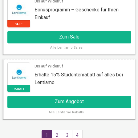
Bis auf Widerruf
Bonusprogramm – Geschenke für Ihren
Einkauf
AKTION
Zum Sale
Alle
Lentiamo Sales
Bis auf Widerruf
Erhalte 15% Studentenrabatt auf alles bei
Lentiamo
RABATT
Zum Angebot
Alle
Lentiamo Rabatts
1
2
3
4