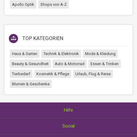
Apollo Optik
Shops von A-Z
TOP KATEGORIEN
Haus & Garten
Technik & Elektronik
Mode & Kleidung
Beauty & Gesundheit
Auto & Motorrad
Essen & Trinken
Tierbedarf
Kosmetik & Pflege
Urlaub, Flug & Reise
Blumen & Geschenke
Hilfe
Über uns
Social
Wie Sie Gutscheine einlösen
AGB und Datenschutzerklärung