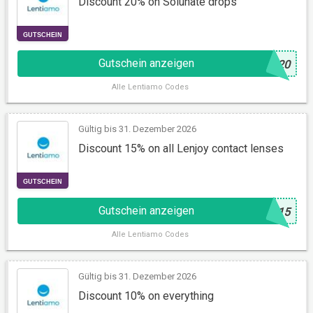
Discount 20% on Solunate drops
Gutschein anzeigen
@
S20
Alle
Lentiamo Codes
GUTSCHEIN
Gültig bis 31. Dezember 2026
Discount 15% on all Lenjoy contact lenses
Gutschein anzeigen
@
y15
Alle
Lentiamo Codes
GUTSCHEIN
Gültig bis 31. Dezember 2026
Discount 10% on everything