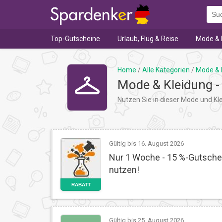
Top-Gutscheine
Urlaub, Flug & Reise
Mode & 
Home
/
Alle Kategorien
/
Mode & 
Mode & Kleidung -
Nutzen Sie in dieser Mode und Kl
Gültig bis 16. August 2026
Nur 1 Woche - 15 %-Gutsch
nutzen!
RABATT
Gültig bis 25. August 2026