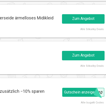
rseide ärmelloses Midikleid
Zum Angebot
Alle
Silksilky Deals
Zum Angebot
Alle
Silksilky Deals
t zusätzlich −10% sparen
Gutschein anzeigen
@
L10
Alle
bugatti Codes