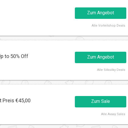
Zum Angebot
Alle
Vorteilshop Deals
Up to 50% Off
Zum Angebot
Alle
Silksilky Deals
t Preis €45,00
Zum Sale
Alle
Avaay Sales