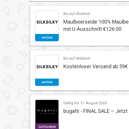
Bis auf Widerruf
Maulbeerseide 100% Maulbee
mit U-Ausschnitt €126.00
AKTION
Bis auf Widerruf
Kostenloser Versand ab 59€
AKTION
Gültig bis 11. August 2026
bugatti - FINAL SALE – Jetz
GUTSCHEIN