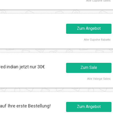
Alle
Cupshe Sales
Zum Angebot
Alle
Cupshe Rabatts
ed indian jetzt nur 30€
Zum Sale
Alle
Valege Sales
auf Ihre erste Bestellung!
Zum Angebot