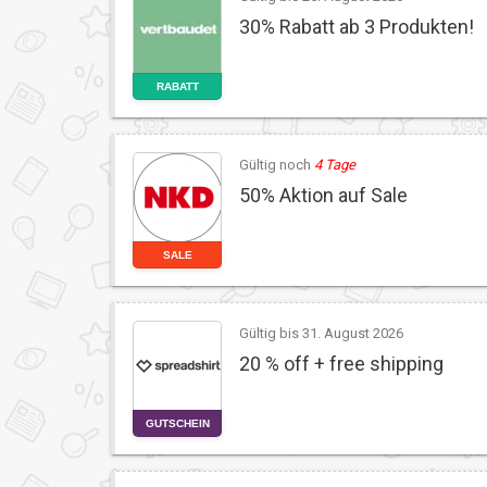
30% Rabatt ab 3 Produkten!
RABATT
Gültig noch
4 Tage
50% Aktion auf Sale
SALE
Gültig bis 31. August 2026
20 % off + free shipping
GUTSCHEIN