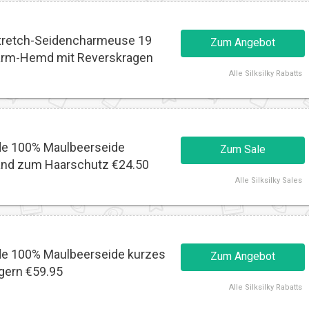
tretch-Seidencharmeuse 19
Zum Angebot
rm-Hemd mit Reverskragen
Alle
Silksilky Rabatts
de 100% Maulbeerseide
Zum Sale
and zum Haarschutz €24.50
Alle
Silksilky Sales
de 100% Maulbeerseide kurzes
Zum Angebot
gern €59.95
Alle
Silksilky Rabatts