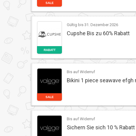
SALE
Gültig bis 31. Dezember 2026
Cupshe Bis zu 60% Rabatt
RABATT
Bis auf Widerruf
Bikini 1 piece seawave efgh r
SALE
Bis auf Widerruf
Sichern Sie sich 10 % Rabatt 