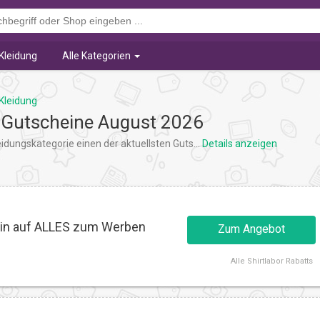
Kleidung
Alle Kategorien
Kleidung
 Gutscheine August 2026
eidungskategorie einen der aktuellsten Guts
...
Details anzeigen
ein auf ALLES zum Werben
Zum Angebot
Alle
Shirtlabor Rabatts