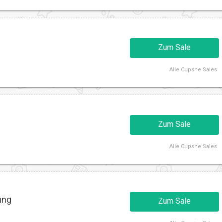
Zum Sale
Alle
Cupshe Sales
Zum Sale
Alle
Cupshe Sales
ung
Zum Sale