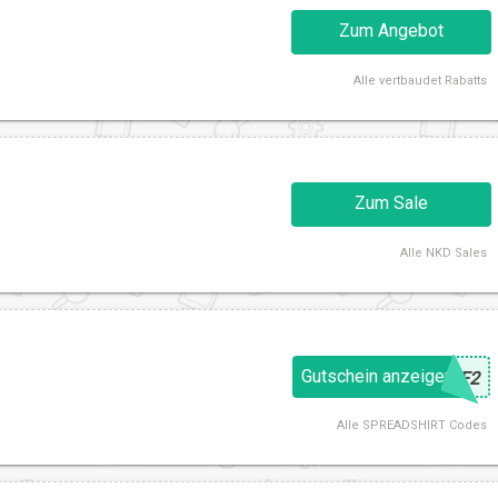
Zum Angebot
Alle
vertbaudet Rabatts
Zum Sale
Alle
NKD Sales
Gutschein anzeigen
@
VF2
Alle
SPREADSHIRT Codes