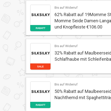
Bis auf Widerruf
62% Rabatt auf 19Momme S
Momme Seide Damen-Langa
und Knopfleiste €106.00
RABATT
Bis auf Widerruf
32% Rabatt auf Maulbeersei
Schlafhaube mit Schleifenb
SALE
Bis auf Widerruf
50% Rabatt auf Maulbeersei
Nachthemd mit Spaghettiträ
RABATT