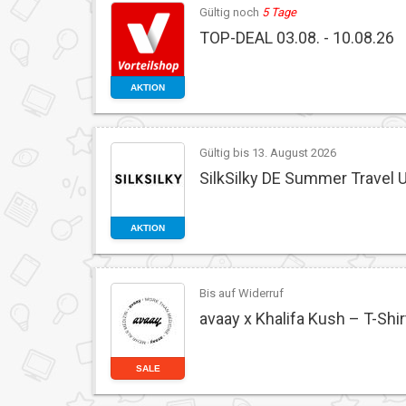
Gültig noch
5 Tage
TOP-DEAL 03.08. - 10.08.26
AKTION
Gültig bis 13. August 2026
SilkSilky DE Summer Travel 
AKTION
Bis auf Widerruf
avaay x Khalifa Kush – T-Shir
SALE