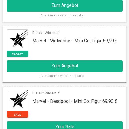
Zum Angebot
Alle
Sammelversum Rabatts
Bis auf Widerruf
Marvel - Wolverine - Mini Co. Figur 69,90 €
Zum Angebot
RABATT
Alle
Sammelversum Rabatts
Bis auf Widerruf
Marvel - Deadpool - Mini Co. Figur 69,90 €
Zum Sale