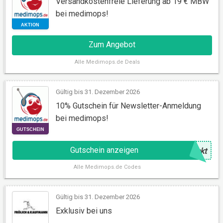
Versandkostenfreie Lieferung ab 19 € MBW
bei medimops!
Zum Angebot
Alle
Medimops.de Deals
AKTION
Gültig bis 31. Dezember 2026
10% Gutschein für Newsletter-Anmeldung
bei medimops!
Gutschein anzeigen
@
ckt
Alle
Medimops.de Codes
GUTSCHEIN
Gültig bis 31. Dezember 2026
Exklusiv bei uns