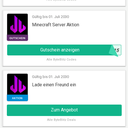
GUTSCHEIN
Gültig bis 01. Juli 2030
Minecraft Server Aktion
Gutschein anzeigen
@
C15
Alle
ByteBlitz Codes
GUTSCHEIN
Gültig bis 01. Juli 2030
Lade einen Freund ein
Zum Angebot
Alle
ByteBlitz Deals