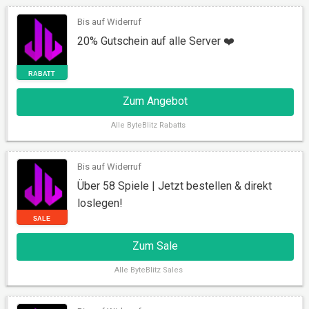
Bis auf Widerruf
GUTSCHEIN
20% Gutschein auf alle Server ❤️
Zum Angebot
Alle
ByteBlitz Rabatts
Bis auf Widerruf
Über 58 Spiele | Jetzt bestellen & direkt
AKTION
loslegen!
Zum Sale
Alle
ByteBlitz Sales