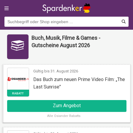
Buch, Musik, Filme & Games -
Gutscheine August 2026
Gültig bis 31. August 2026
Das Buch zum neuen Prime Video Film: „The
Last Sunrise"
RABATT
Zum Angebot
Alle
Osiander Rabatts