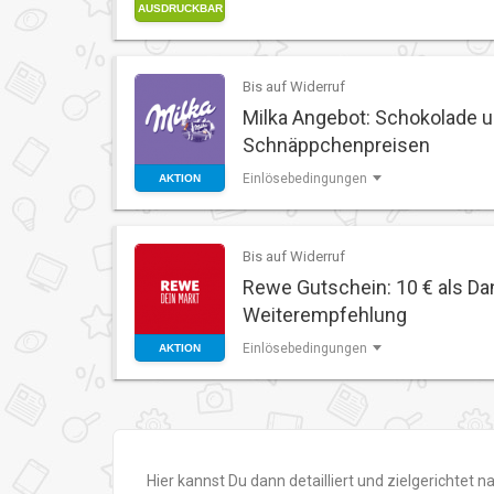
AUSDRUCKBAR
Bis auf Widerruf
Milka Angebot: Schokolade 
Schnäppchenpreisen
Einlösebedingungen
AKTION
Bis auf Widerruf
Rewe Gutschein: 10 € als Da
Weiterempfehlung
Einlösebedingungen
AKTION
Hier kannst Du dann detailliert und zielgerichtet