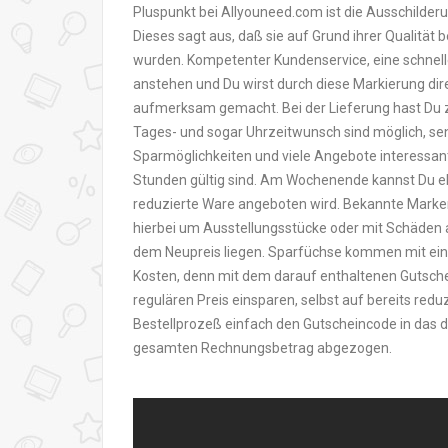
Pluspunkt bei Allyouneed.com ist die Ausschilde
Dieses sagt aus, daß sie auf Grund ihrer Qualit
wurden. Kompetenter Kundenservice, eine schnelle
anstehen und Du wirst durch diese Markierung dir
aufmerksam gemacht. Bei der Lieferung hast Du zu
Tages- und sogar Uhrzeitwunsch sind möglich, se
Sparmöglichkeiten und viele Angebote interessant
Stunden gültig sind. Am Wochenende kannst Du eben
reduzierte Ware angeboten wird. Bekannte Markena
hierbei um Ausstellungsstücke oder mit Schäden 
dem Neupreis liegen. Sparfüchse kommen mit ein
Kosten, denn mit dem darauf enthaltenen Gutsch
regulären Preis einsparen, selbst auf bereits red
Bestellprozeß einfach den Gutscheincode in das d
gesamten Rechnungsbetrag abgezogen.