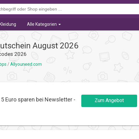
Kleidung
Alle Kategorien
utschein August 2026
codes 2026
hops
/
Allyouneed.com
5 Euro sparen bei Newsletter -
Zum Angebot