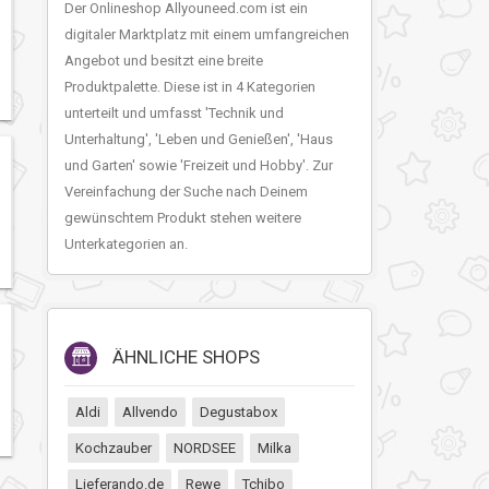
Der Onlineshop Allyouneed.com ist ein
digitaler Marktplatz mit einem umfangreichen
Angebot und besitzt eine breite
Produktpalette. Diese ist in 4 Kategorien
unterteilt und umfasst 'Technik und
Unterhaltung', 'Leben und Genießen', 'Haus
und Garten' sowie 'Freizeit und Hobby'. Zur
Vereinfachung der Suche nach Deinem
gewünschtem Produkt stehen weitere
Unterkategorien an.
ÄHNLICHE SHOPS
Aldi
Allvendo
Degustabox
Kochzauber
NORDSEE
Milka
Lieferando.de
Rewe
Tchibo