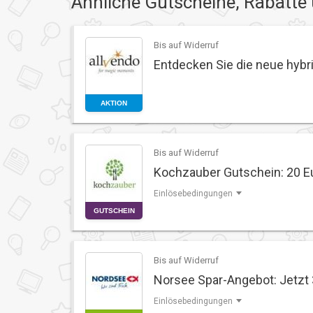
Ähnliche Gutscheine, Rabatte
Bis auf Widerruf
Entdecken Sie die neue hybri
AKTION
Bis auf Widerruf
Kochzauber Gutschein: 20 E
Einlösebedingungen
GUTSCHEIN
Bis auf Widerruf
Norsee Spar-Angebot: Jetzt 
Einlösebedingungen