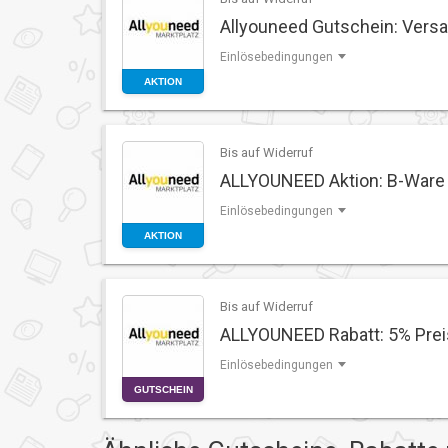
Allyouneed Gutschein: Versa
Einlösebedingungen
AKTION
Bis auf Widerruf
ALLYOUNEED Aktion: B-Ware
Einlösebedingungen
AKTION
Bis auf Widerruf
ALLYOUNEED Rabatt: 5% Pre
Einlösebedingungen
GUTSCHEIN