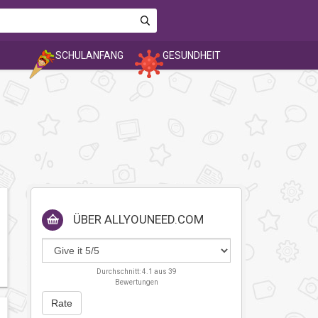
SCHULANFANG
GESUNDHEIT
ÜBER
ALLYOUNEED.COM
Durchschnitt:
4.1
aus
39
Bewertungen
Rate