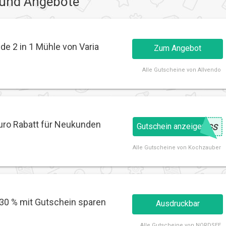
 und Angebote
de 2 in 1 Mühle von Varia
Zum Angebot
Alle
Gutscheine von Allvendo
uro Rabatt für Neukunden
Gutschein anzeigen
@
8GS
Alle
Gutscheine von Kochzauber
30 % mit Gutschein sparen
Ausdruckbar
Alle
Gutscheine von NORDSEE