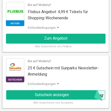
Bis auf Widerruf
AKTION
Flixbus Angebot: 4,99 € Tickets für
Shopping-Wochenende
Einlösebedingungen
Zum Angebot
Alle
Gutscheine von FlixBus
Bis auf Widerruf
AKTION
25 € Gutschein mit Sunparks Newsletter-
Anmeldung
Einlösebedingungen
Gutschein anzeigen
@
ung
Alle
Gutscheine von Sunparks