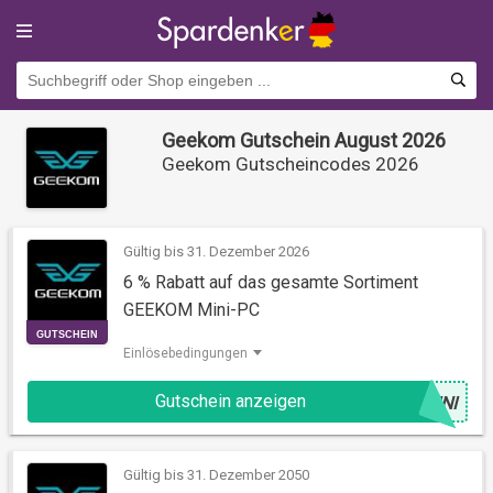
Geekom Gutschein August 2026
Geekom Gutscheincodes 2026
Gültig bis 31. Dezember 2026
6 % Rabatt auf das gesamte Sortiment
GEEKOM Mini-PC
Einlösebedingungen
GUTSCHEIN
Gutschein anzeigen
@
INI
Gültig bis 31. Dezember 2050