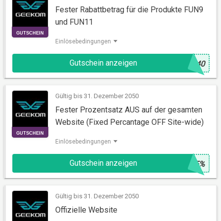
Fester Rabattbetrag für die Produkte FUN9
und FUN11
Einlösebedingungen
Gutschein anzeigen
@
N40
GUTSCHEIN
Gültig bis 31. Dezember 2050
Fester Prozentsatz AUS auf der gesamten
Website (Fixed Percantage OFF Site-wide)
Einlösebedingungen
Gutschein anzeigen
@
F5%
Gültig bis 31. Dezember 2050
GUTSCHEIN
Offizielle Website