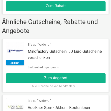
Zum Rabatt
RABATT
Ähnliche Gutscheine, Rabatte und
Angebote
Bis auf Widerruf
Mindfactory Gutschein: 50 Euro Gutscheine
verschenken
Einlösebedingungen
RABATT
Zum Angebot
Alle
Gutscheine von Mindfactory
Bis auf Widerruf
Voelkner Spar - Aktion : Kostenloser