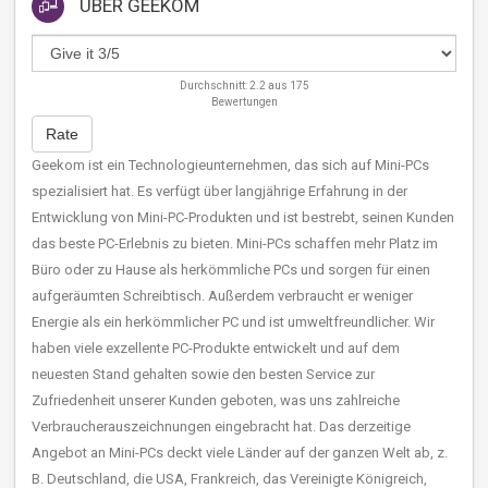
ÜBER
GEEKOM
Durchschnitt:
2.2
aus
175
Bewertungen
Rate
Geekom ist ein Technologieunternehmen, das sich auf Mini-PCs
spezialisiert hat. Es verfügt über langjährige Erfahrung in der
Entwicklung von Mini-PC-Produkten und ist bestrebt, seinen Kunden
das beste PC-Erlebnis zu bieten. Mini-PCs schaffen mehr Platz im
Büro oder zu Hause als herkömmliche PCs und sorgen für einen
aufgeräumten Schreibtisch. Außerdem verbraucht er weniger
Energie als ein herkömmlicher PC und ist umweltfreundlicher. Wir
haben viele exzellente PC-Produkte entwickelt und auf dem
neuesten Stand gehalten sowie den besten Service zur
Zufriedenheit unserer Kunden geboten, was uns zahlreiche
Verbraucherauszeichnungen eingebracht hat. Das derzeitige
Angebot an Mini-PCs deckt viele Länder auf der ganzen Welt ab, z.
B. Deutschland, die USA, Frankreich, das Vereinigte Königreich,