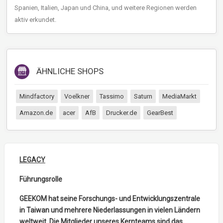
Spanien, Italien, Japan und China, und weitere Regionen werden
aktiv erkundet.
ÄHNLICHE SHOPS
Mindfactory
Voelkner
Tassimo
Saturn
MediaMarkt
Amazon.de
acer
AfB
Drucker.de
GearBest
LEGACY
Führungsrolle
GEEKOM hat seine Forschungs- und Entwicklungszentrale
in Taiwan und mehrere Niederlassungen in vielen Ländern
weltweit. Die Mitglieder unseres Kernteams sind das