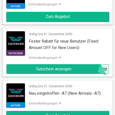
Einlösebedingungen
Zum Angebot
Gültig bis 31. Dezember 2050
Fester Rabatt für neue Benutzer (Fixed
AKTION
Amount OFF for New Users)
Einlösebedingungen
Gutschein anzeigen
@
n20
Gültig bis 31. Dezember 2050
Neu eingetroffen -A7 (New Arrivals -A7)
GUTSCHEIN
Einlösebedingungen