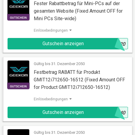
Fester Rabattbetrag für Mini-PCs auf der
gesamten Website (Fixed Amount OFF for
Mini PCs Site-wide)
Einlösebedingungen
GUTSCHEIN
Gutschein anzeigen
@
F20
Gültig bis 31. Dezember 2050
Festbetrag RABATT für Produkt
GMIT12i712650-16512 (Fixed Amount OFF
for Product GMIT12i712650-16512)
Einlösebedingungen
GUTSCHEIN
Gutschein anzeigen
@
F40
Gültig bis 31. Dezember 2050