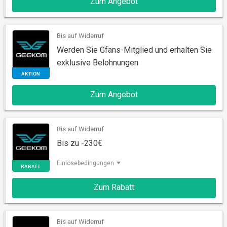
Zum Angebot
Bis auf Widerruf
Werden Sie Gfans-Mitglied und erhalten Sie
exklusive Belohnungen
AKTION
Zum Angebot
Bis auf Widerruf
Bis zu -230€
Einlösebedingungen
AKTION
Zum Rabatt
Bis auf Widerruf