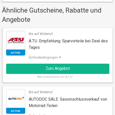
Ähnliche Gutscheine, Rabatte und
AKTION
Angebote
Bis auf Widerruf
A.T.U. Empfehlung: Sparvorteile bei Deal des
Tages
Einlösebedingungen
Zum Angebot
Alle
Gutscheine von A.T.U.
Bis auf Widerruf
AKTION
AUTODOC SALE: Saisonschlussverkauf von
Motorrad-Teilen