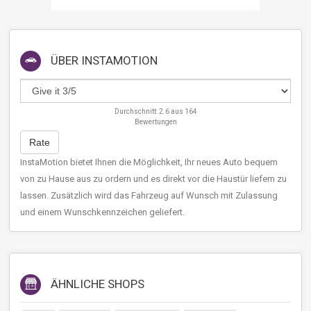
ÜBER
INSTAMOTION
Durchschnitt:
2.6
aus
164
Bewertungen
Rate
InstaMotion bietet Ihnen die Möglichkeit, Ihr neues Auto bequem
von zu Hause aus zu ordern und es direkt vor die Haustür liefern zu
lassen. Zusätzlich wird das Fahrzeug auf Wunsch mit Zulassung
und einem Wunschkennzeichen geliefert.
ÄHNLICHE SHOPS