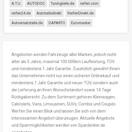
A.T.U.
AUTODOC
Tuningteile.de
reifen.com
reifen24.de
Autoteiledirekt
ReifenDirekt.de
Autoersatzteile.de
DAPARTO
Euromaster
Angeboten werden Fahrzeuge aller Marken, jedoch nicht
älter als 5 Jahre, maximal 100.000km Laufleistung, TÜV
und mindestens 1 Jahr Garantie. Zusätzlich gewährt Ihnen
das Unternehmen nicht nur einen sicheren Onlinekauf und
mindestens 1 Jahr Garantie und neuer TÜV, sondern auch
die Lieferung an Ihren Wunschstandort sowie 14 Tage
Rückgaberecht. Zu dem Sortiment gehören Kleinwagen,
Cabriolets, Vans, Limousinen, SUVs, Combis und Coupés.
Werfen Sie einen Blick und lassen Sie sich von dem
interessanten Angebot überzeugen. Aktuelle Angebote
und Sparmöglichkeiten werden von Spardenker.de