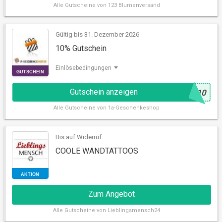
Alle
Gutscheine von 123 Blumenversand
Gültig bis 31. Dezember 2026
10% Gutschein
RABATT
Einlösebedingungen
Gutschein anzeigen
@
-10
Alle
Gutscheine von 1a-Geschenkeshop
Bis auf Widerruf
COOLE WANDTATTOOS
GUTSCHEIN
Zum Angebot
Alle
Gutscheine von Lieblingsmensch24