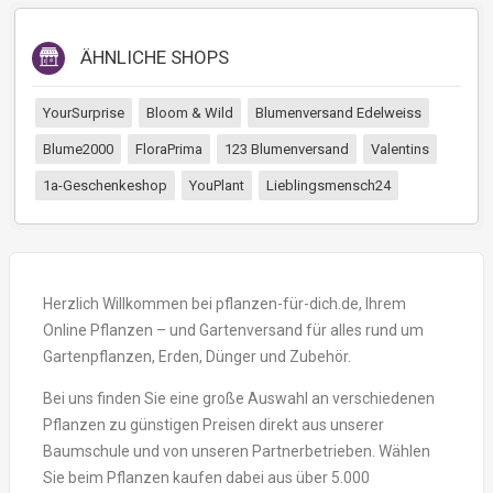
ÄHNLICHE SHOPS
YourSurprise
Bloom & Wild
Blumenversand Edelweiss
Blume2000
FloraPrima
123 Blumenversand
Valentins
1a-Geschenkeshop
YouPlant
Lieblingsmensch24
Herzlich Willkommen bei pflanzen-für-dich.de, Ihrem
Online Pflanzen – und Gartenversand für alles rund um
Gartenpflanzen, Erden, Dünger und Zubehör.
Bei uns finden Sie eine große Auswahl an verschiedenen
Pflanzen zu günstigen Preisen direkt aus unserer
Baumschule und von unseren Partnerbetrieben. Wählen
Sie beim Pflanzen kaufen dabei aus über 5.000