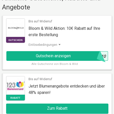
Angebote
AKTION
Bis auf Widerruf
Bloom & Wild Aktion: 10€ Rabatt auf Ihre
erste Bestellung
Einlösebedingungen
Gutschein anzeigen
@
D10
Alle
Gutscheine von Bloom & Wild
Bis auf Widerruf
GUTSCHEIN
Jetzt Blumenangebote entdecken und über
48% sparen!
Zum Rabatt