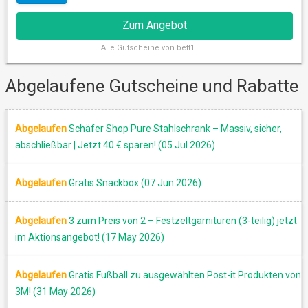
Zum Angebot
Alle
Gutscheine von bett1
RABATT
Abgelaufene Gutscheine und Rabatte
Abgelaufen
Schäfer Shop Pure Stahlschrank – Massiv, sicher,
abschließbar | Jetzt 40 € sparen! (05 Jul 2026)
Abgelaufen
Gratis Snackbox (07 Jun 2026)
Abgelaufen
3 zum Preis von 2 – Festzeltgarnituren (3-teilig) jetzt
im Aktionsangebot! (17 May 2026)
AKTION
Abgelaufen
Gratis Fußball zu ausgewählten Post-it Produkten von
3M! (31 May 2026)