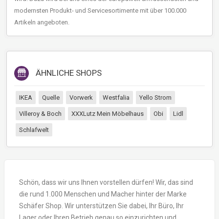
modernsten Produkt- und Servicesortimente mit über 100.000
Artikeln angeboten.
ÄHNLICHE SHOPS
IKEA
Quelle
Vorwerk
Westfalia
Yello Strom
Villeroy & Boch
XXXLutz Mein Möbelhaus
Obi
Lidl
Schlafwelt
Schön, dass wir uns Ihnen vorstellen dürfen! Wir, das sind
die rund 1.000 Menschen und Macher hinter der Marke
Schäfer Shop. Wir unterstützen Sie dabei, Ihr Büro, Ihr
Lager oder Ihren Betrieb genau so einzurichten und