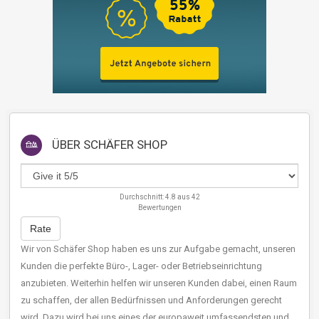
ÜBER
SCHÄFER SHOP
Durchschnitt:
4.8
aus
42
Bewertungen
Rate
Wir von Schäfer Shop haben es uns zur Aufgabe gemacht, unseren
Kunden die perfekte Büro-, Lager- oder Betriebseinrichtung
anzubieten. Weiterhin helfen wir unseren Kunden dabei, einen Raum
zu schaffen, der allen Bedürfnissen und Anforderungen gerecht
wird. Dazu wird bei uns eines der europaweit umfassendsten und