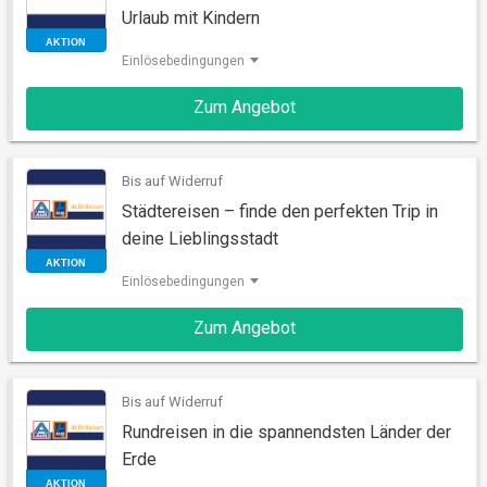
Urlaub mit Kindern
Einlösebedingungen
AKTION
Zum Angebot
Bis auf Widerruf
Städtereisen – finde den perfekten Trip in
deine Lieblingsstadt
Einlösebedingungen
Zum Angebot
AKTION
Bis auf Widerruf
Rundreisen in die spannendsten Länder der
Erde