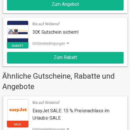
Zum Angebot
Bis auf Widerruf
AKTION
30€ Gutschein sichern!
Einlösebedingungen
Zum Rabatt
Ähnliche Gutscheine, Rabatte und
Angebote
RABATT
Bis auf Widerruf
EasyJet SALE: 15 % Preisnachlass im
Urlaubs-SALE
Einlösebedingungen