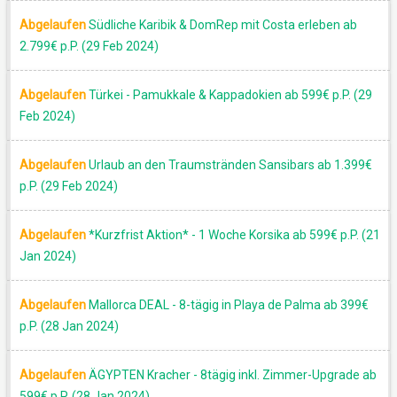
Abgelaufen
Südliche Karibik & DomRep mit Costa erleben ab
2.799€ p.P. (29 Feb 2024)
Abgelaufen
Türkei - Pamukkale & Kappadokien ab 599€ p.P. (29
Feb 2024)
Abgelaufen
Urlaub an den Traumstränden Sansibars ab 1.399€
p.P. (29 Feb 2024)
Abgelaufen
*Kurzfrist Aktion* - 1 Woche Korsika ab 599€ p.P. (21
Jan 2024)
Abgelaufen
Mallorca DEAL - 8-tägig in Playa de Palma ab 399€
p.P. (28 Jan 2024)
Abgelaufen
ÄGYPTEN Kracher - 8tägig inkl. Zimmer-Upgrade ab
599€ p.P. (28 Jan 2024)