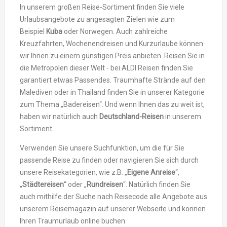
In unserem großen Reise-Sortiment finden Sie viele
Urlaubsangebote zu angesagten Zielen wie zum
Beispiel
Kuba
oder Norwegen. Auch zahlreiche
Kreuzfahrten, Wochenendreisen und Kurzurlaube können
wir Ihnen zu einem günstigen Preis anbieten. Reisen Sie in
die Metropolen dieser Welt - bei ALDI Reisen finden Sie
garantiert etwas Passendes. Traumhafte Strände auf den
Malediven oder in Thailand finden Sie in unserer Kategorie
zum Thema „Badereisen“. Und wenn Ihnen das zu weit ist,
haben wir natürlich auch
Deutschland-Reisen
in unserem
Sortiment.
Verwenden Sie unsere Suchfunktion, um die für Sie
passende Reise zu finden oder navigieren Sie sich durch
unsere Reisekategorien, wie z.B. „
Eigene Anreise
“,
„
Städtereisen
“ oder „
Rundreisen
“. Natürlich finden Sie
auch mithilfe der Suche nach Reisecode alle Angebote aus
unserem Reisemagazin auf unserer Webseite und können
Ihren Traumurlaub online buchen.