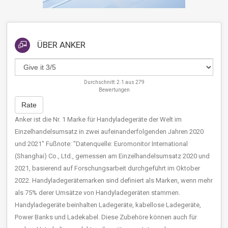
ÜBER
ANKER
Durchschnitt:
2.1
aus
279
Bewertungen
Rate
Anker ist die Nr. 1 Marke für Handyladegeräte der Welt im
Einzelhandelsumsatz in zwei aufeinanderfolgenden Jahren 2020
und 2021" Fußnote: "Datenquelle: Euromonitor International
(Shanghai) Co., Ltd., gemessen am Einzelhandelsumsatz 2020 und
2021, basierend auf Forschungsarbeit durchgeführt im Oktober
2022. Handyladegerätemarken sind definiert als Marken, wenn mehr
als 75% derer Umsätze von Handyladegeräten stammen.
Handyladegeräte beinhalten Ladegeräte, kabellose Ladegeräte,
Power Banks und Ladekabel. Diese Zubehöre können auch für