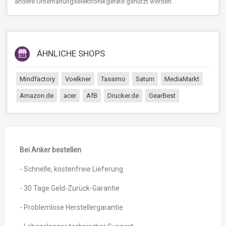
andere Unterhaltungselektronikgeräte genutzt werden.
ÄHNLICHE SHOPS
Mindfactory
Voelkner
Tassimo
Saturn
MediaMarkt
Amazon.de
acer
AfB
Drucker.de
GearBest
Bei Anker bestellen
- Schnelle, kostenfreie Lieferung
- 30 Tage Geld-Zurück-Garantie
- Problemlose Herstellergarantie