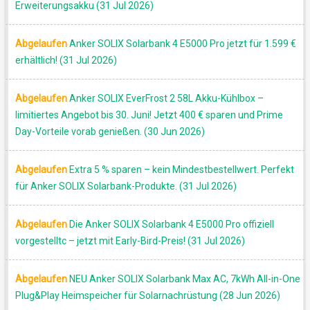
Erweiterungsakku (31 Jul 2026)
Abgelaufen
Anker SOLIX Solarbank 4 E5000 Pro jetzt für 1.599 €
erhältlich! (31 Jul 2026)
AKTION
Abgelaufen
Anker SOLIX EverFrost 2 58L Akku-Kühlbox –
limitiertes Angebot bis 30. Juni! Jetzt 400 € sparen und Prime
Day-Vorteile vorab genießen. (30 Jun 2026)
Abgelaufen
Extra 5 % sparen – kein Mindestbestellwert. Perfekt
für Anker SOLIX Solarbank-Produkte. (31 Jul 2026)
Abgelaufen
Die Anker SOLIX Solarbank 4 E5000 Pro offiziell
vorgestelltc – jetzt mit Early-Bird-Preis! (31 Jul 2026)
Abgelaufen
NEU Anker SOLIX Solarbank Max AC, 7kWh All-in-One
Plug&Play Heimspeicher für Solarnachrüstung (28 Jun 2026)