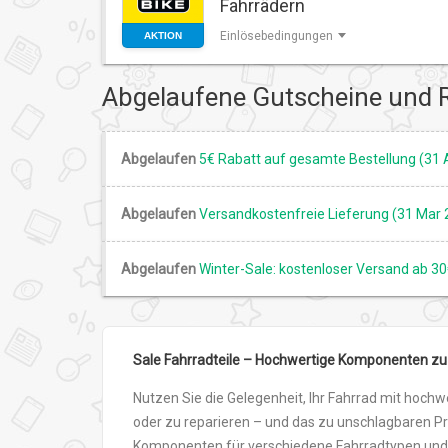
Fahrrädern
Einlösebedingungen
AKTION
Abgelaufene Gutscheine und 
Abgelaufen
5€ Rabatt auf gesamte Bestellung (31
Abgelaufen
Versandkostenfreie Lieferung (31 Mar 
Abgelaufen
Winter-Sale: kostenloser Versand ab 30
Sale Fahrradteile – Hochwertige Komponenten zu
Nutzen Sie die Gelegenheit, Ihr Fahrrad mit hochw
oder zu reparieren – und das zu unschlagbaren Pr
Komponenten für verschiedene Fahrradtypen und