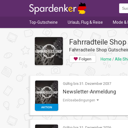
Top-Gutscheine
Urlaub, Flug & Reise
Mode & 
Fahrradteile Sho
Fahrradteile Shop Gutsche
Folgen
Home
/
Alle S
Gültig bis 31. Dezember 2037
Newsletter-Anmeldung
Einlösebedingungen
AKTION
Gültig bis 31. Dezember 2026