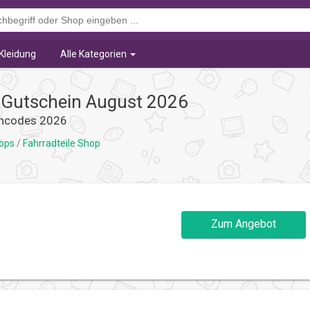
Kleidung
Alle Kategorien
p Gutschein August 2026
incodes 2026
hops
/
Fahrradteile Shop
Zum Angebot