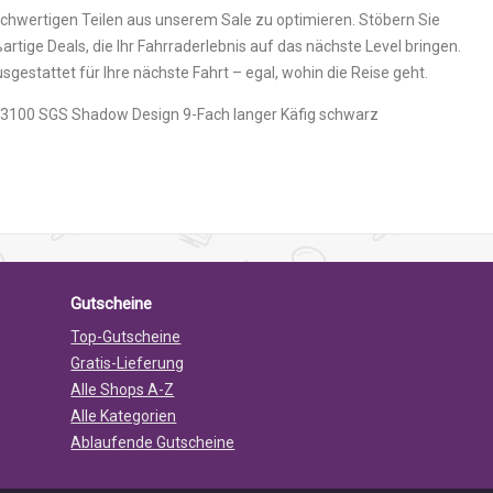
hochwertigen Teilen aus unserem Sale zu optimieren. Stöbern Sie
rtige Deals, die Ihr Fahrraderlebnis auf das nächste Level bringen.
sgestattet für Ihre nächste Fahrt – egal, wohin die Reise geht.
Gutscheine
Top-Gutscheine
Gratis-Lieferung
Alle Shops A-Z
Alle Kategorien
Ablaufende Gutscheine