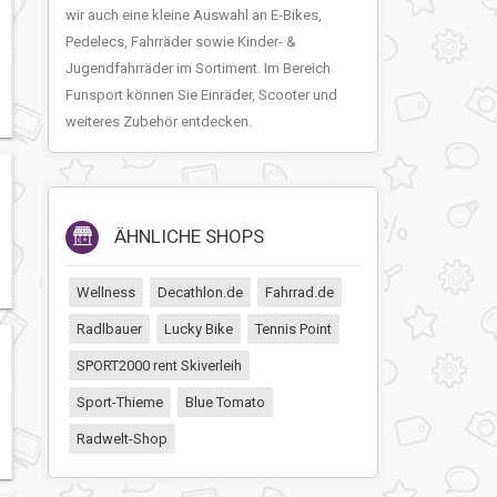
wir auch eine kleine Auswahl an E-Bikes,
Pedelecs, Fahrräder sowie Kinder- &
Jugendfahrräder im Sortiment. Im Bereich
Funsport können Sie Einräder, Scooter und
weiteres Zubehör entdecken.
ÄHNLICHE SHOPS
Wellness
Decathlon.de
Fahrrad.de
Radlbauer
Lucky Bike
Tennis Point
SPORT2000 rent Skiverleih
Sport-Thieme
Blue Tomato
Radwelt-Shop