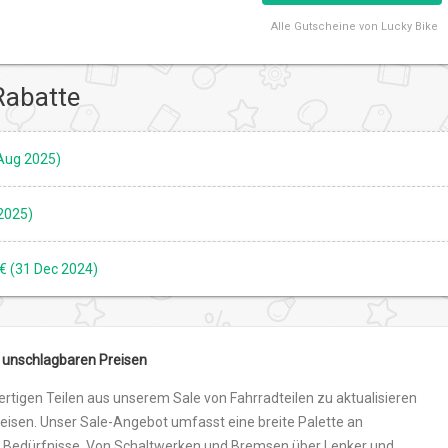
Alle
Gutscheine von Lucky Bike
Rabatte
 Aug 2025)
2025)
€ (31 Dec 2024)
 unschlagbaren Preisen
ertigen Teilen aus unserem Sale von Fahrradteilen zu aktualisieren
eisen. Unser Sale-Angebot umfasst eine breite Palette an
 Bedürfnisse. Von Schaltwerken und Bremsen über Lenker und