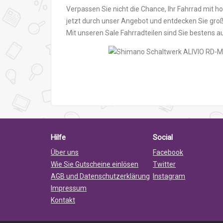
Verpassen Sie nicht die Chance, Ihr Fahrrad mit 
jetzt durch unser Angebot und entdecken Sie großa
Mit unseren Sale Fahrradteilen sind Sie bestens au
Hilfe
Social
Über uns
Facebook
Wie Sie Gutscheine einlösen
Twitter
AGB und Datenschutzerklärung
Instagram
Impressum
Kontakt