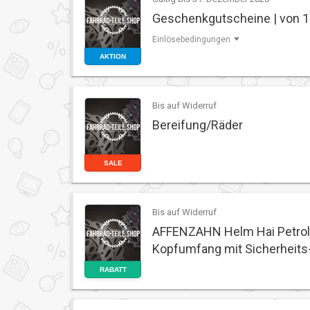
Geschenkgutscheine | von 10
Einlösebedingungen
AKTION
Bis auf Widerruf
Bereifung/Räder
SALE
Bis auf Widerruf
AFFENZAHN Helm Hai Petro
Kopfumfang mit Sicherheits-
RABATT