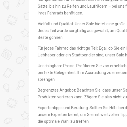
Sättel bis hin zu Reifen und Laufrädern – bei uns 
Ihres Fahrrads benötigen.
Vielfalt und Qualität: Unser Sale bietet eine gro
Jedes Teil wurde sorgfältig ausgewählt, um Quali
Beste gönnen.
Für jedes Fahrrad das richtige Teil: Egal, ob Sie e
Liebhaber oder ein Stadtpendler sind, unser Sale h
Unschlagbare Preise: Profitieren Sie von erheblic
perfekte Gelegenheit, Ihre Ausrüstung zu erneu
sprengen.
Begrenztes Angebot: Beachten Sie, dass unser Sal
Produkten variieren kann. Zögern Sie also nicht zu
Expertentipps und Beratung: Sollten Sie Hilfe bei 
unsere Experten bereit, um Sie mit wertvollen Tip
die optimale Wahl zu treffen.