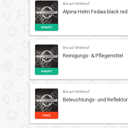
Bis auf Widerruf
Alpina Helm Fedaia black red
RABATT
Bis auf Widerruf
Reinigungs- & Pflegemittel
RABATT
Bis auf Widerruf
Beleuchtungs- und Reflekto
SALE