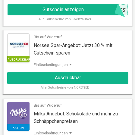
Gutschein anzeigen
@
8GS
GUTSCHEIN
Alle
Gutscheine von Kochzauber
Bis auf Widerruf
Norsee Spar-Angebot: Jetzt 30 % mit
Gutschein sparen
Einlösebedingungen
Ausdruckbar
GUTSCHEIN
Alle
Gutscheine von NORDSEE
Bis auf Widerruf
Milka Angebot: Schokolade und mehr zu
Schnäppchenpreisen
Einlösebedingungen