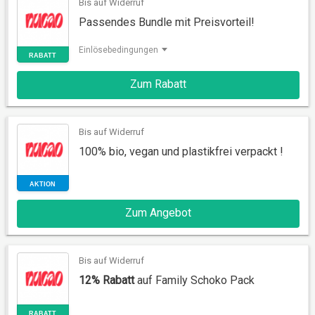
Bis auf Widerruf
Passendes Bundle mit Preisvorteil!
AKTION
Einlösebedingungen
Zum Rabatt
Bis auf Widerruf
100% bio, vegan und plastikfrei verpackt !
RABATT
Zum Angebot
Bis auf Widerruf
12% Rabatt
auf Family Schoko Pack
AKTION