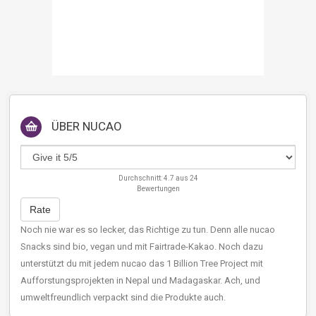
ÜBER
NUCAO
Durchschnitt:
4.7
aus
24
Bewertungen
Rate
Noch nie war es so lecker, das Richtige zu tun. Denn alle nucao
Snacks sind bio, vegan und mit Fairtrade-Kakao. Noch dazu
unterstützt du mit jedem nucao das 1 Billion Tree Project mit
Aufforstungsprojekten in Nepal und Madagaskar. Ach, und
umweltfreundlich verpackt sind die Produkte auch.