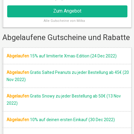
Zum Angebot
Alle
Gutscheine von Milka
AUSDRUCKBAR
Abgelaufene Gutscheine und Rabatte
Abgelaufen
15% auf limitierte Xmas-Edition (24 Dec 2022)
Abgelaufen
Gratis Salted Peanuts zu jeder Bestellung ab 45€ (20
Nov 2022)
Abgelaufen
Gratis Snowy zu jeder Bestellung ab 50€ (13 Nov
AKTION
2022)
Abgelaufen
10% auf deinen ersten Einkauf (30 Dec 2022)