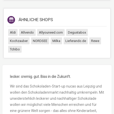
ÄHNLICHE SHOPS
Aldi
Allvendo
Allyouneed.com
Degustabox
Kochzauber
NORDSEE
Milka
Lieferando.de
Rewe
Tchibo
lecker. cremig. gut. Biss in die Zukunft.
Wir sind das Schokoladen-Start-up nucao aus Leipzig und
wollen den Schokoladenmarkt nachhaltig umkrempeln. Mit
unwiderstehlich leckerer und nachhaltiger Schokolade
wollen wir möglichst viele Menschen erreichen und für
eine grünere Welt sorgen - das alles ohne Kinderarbeit,