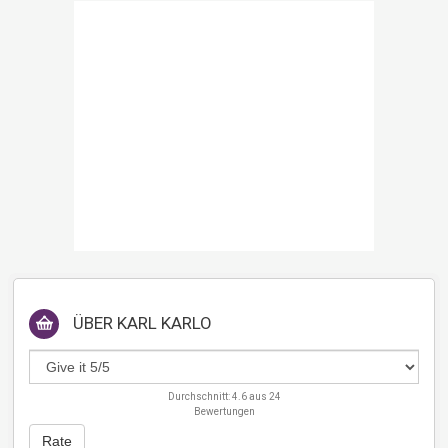
ÜBER
KARL KARLO
Durchschnitt:
4.6
aus
24
Bewertungen
Rate