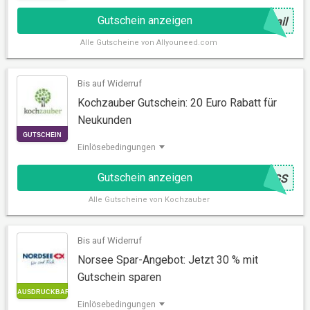
Gutschein anzeigen
@
ail
Alle
Gutscheine von Allyouneed.com
Bis auf Widerruf
GUTSCHEIN
Kochzauber Gutschein: 20 Euro Rabatt für
Neukunden
Einlösebedingungen
Gutschein anzeigen
@
8GS
Alle
Gutscheine von Kochzauber
Bis auf Widerruf
GUTSCHEIN
Norsee Spar-Angebot: Jetzt 30 % mit
Gutschein sparen
Einlösebedingungen