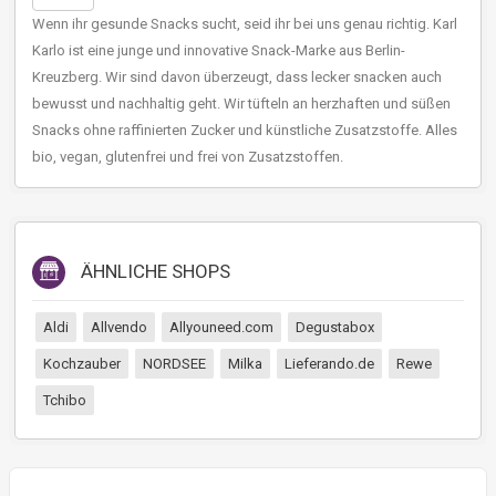
Wenn ihr gesunde Snacks sucht, seid ihr bei uns genau richtig. Karl
Karlo ist eine junge und innovative Snack-Marke aus Berlin-
Kreuzberg. Wir sind davon überzeugt, dass lecker snacken auch
bewusst und nachhaltig geht. Wir tüfteln an herzhaften und süßen
Snacks ohne raffinierten Zucker und künstliche Zusatzstoffe. Alles
bio, vegan, glutenfrei und frei von Zusatzstoffen.
ÄHNLICHE SHOPS
Aldi
Allvendo
Allyouneed.com
Degustabox
Kochzauber
NORDSEE
Milka
Lieferando.de
Rewe
Tchibo