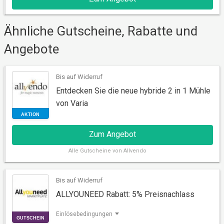
AKTION
Ähnliche Gutscheine, Rabatte und
Angebote
Bis auf Widerruf
Entdecken Sie die neue hybride 2 in 1 Mühle
von Varia
Zum Angebot
Alle
Gutscheine von Allvendo
AKTION
Bis auf Widerruf
ALLYOUNEED Rabatt: 5% Preisnachlass
Einlösebedingungen