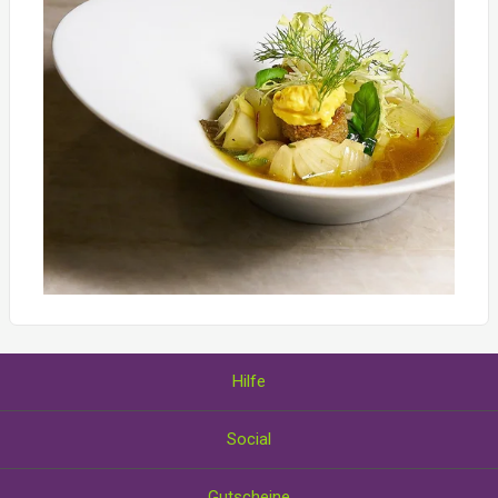
Hilfe
Über uns
Social
Wie Sie Gutscheine einlösen
AGB und Datenschutzerklärung
Facebook
Gutscheine