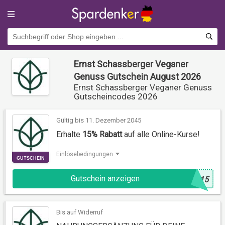
Ernst Schassberger Veganer
Genuss Gutschein August 2026
Ernst Schassberger Veganer Genuss
Gutscheincodes 2026
Gültig bis 11. Dezember 2045
Erhalte
15% Rabatt
auf alle Online-Kurse!
Einlösebedingungen
GUTSCHEIN
Gutschein anzeigen
@
n15
Bis auf Widerruf