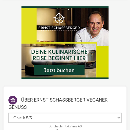
ÜBER
ERNST SCHASSBERGER VEGANER
GENUSS
Durchschnitt:
4.7
aus
60