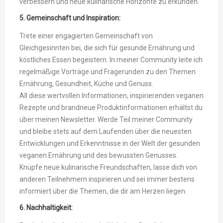
verbessern und neue kulinarische Horizonte zu erkunden.
5. Gemeinschaft und Inspiration:
Trete einer engagierten Gemeinschaft von
Gleichgesinnten bei, die sich für gesunde Ernährung und
köstliches Essen begeistern. In meiner Community leite ich
regelmäßige Vorträge und Fragerunden zu den Themen
Ernährung, Gesundheit, Küche und Genuss.
All diese wertvollen Informationen, inspirierenden veganen
Rezepte und brandneue Produktinformationen erhältst du
über meinen Newsletter. Werde Teil meiner Community
und bleibe stets auf dem Laufenden über die neuesten
Entwicklungen und Erkenntnisse in der Welt der gesunden
veganen Ernährung und des bewussten Genusses.
Knüpfe neue kulinarische Freundschaften, lasse dich von
anderen Teilnehmern inspirieren und sei immer bestens
informiert über die Themen, die dir am Herzen liegen.
6. Nachhaltigkeit: