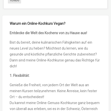
Tchibo
Warum ein Online-Kochkurs Vegan?
Entdecke die Welt des Kochens von zu Hause aus!
Bist du bereit, deine kulinarischen Fähigkeiten auf ein
neues Level zu heben? Möchtest du lernen, wie du
gesunde und köstliche pflanzliche Gerichte zubereitest?
Dann sind meine Online-Kochkurse genau das Richtige für
dich!
1. Flexibilität:
Genieße die Freiheit, von jedem Ort der Welt aus an
meinen Kursen teilzunehmen. Keine Anreise, kein fester
Ort – du entscheidest!
Du kannst meine Online-Genuss-Kochkurse ganz bequem
von überall aus erleben, sei es in der Schweiz, Österreich