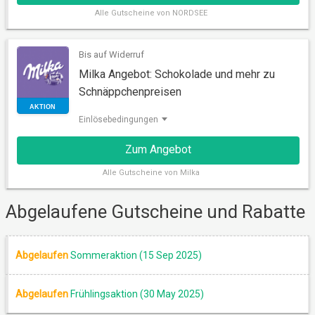
Alle
Gutscheine von NORDSEE
Bis auf Widerruf
Milka Angebot: Schokolade und mehr zu
Schnäppchenpreisen
AUSDRUCKBAR
Einlösebedingungen
Zum Angebot
Alle
Gutscheine von Milka
Abgelaufene Gutscheine und Rabatte
Abgelaufen
Sommeraktion (15 Sep 2025)
Abgelaufen
Frühlingsaktion (30 May 2025)
AKTION