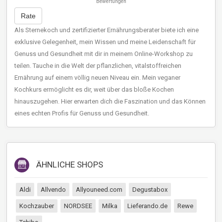
Bewertungen
Rate
Als Sternekoch und zertifizierter Ernährungsberater biete ich eine
exklusive Gelegenheit, mein Wissen und meine Leidenschaft für
Genuss und Gesundheit mit dir in meinem Online-Workshop zu
teilen. Tauche in die Welt der pflanzlichen, vitalstoffreichen
Ernährung auf einem völlig neuen Niveau ein. Mein veganer
Kochkurs ermöglicht es dir, weit über das bloße Kochen
hinauszugehen. Hier erwarten dich die Faszination und das Können
eines echten Profis für Genuss und Gesundheit.
ÄHNLICHE SHOPS
Aldi
Allvendo
Allyouneed.com
Degustabox
Kochzauber
NORDSEE
Milka
Lieferando.de
Rewe