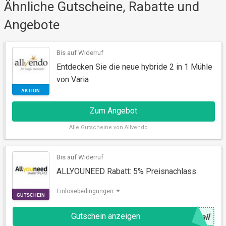
Ähnliche Gutscheine, Rabatte und
AKTION
Angebote
Bis auf Widerruf
Entdecken Sie die neue hybride 2 in 1 Mühle
von Varia
Zum Angebot
Alle
Gutscheine von Allvendo
Bis auf Widerruf
ALLYOUNEED Rabatt: 5% Preisnachlass
AKTION
Einlösebedingungen
Gutschein anzeigen
@
ail