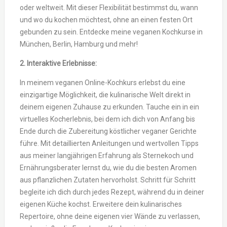
oder weltweit. Mit dieser Flexibilität bestimmst du, wann
und wo du kochen möchtest, ohne an einen festen Ort
gebunden zu sein. Entdecke meine veganen Kochkurse in
München, Berlin, Hamburg und mehr!
2. Interaktive Erlebnisse:
In meinem veganen Online-Kochkurs erlebst du eine
einzigartige Möglichkeit, die kulinarische Welt direkt in
deinem eigenen Zuhause zu erkunden. Tauche ein in ein
virtuelles Kocherlebnis, bei dem ich dich von Anfang bis
Ende durch die Zubereitung köstlicher veganer Gerichte
führe. Mit detaillierten Anleitungen und wertvollen Tipps
aus meiner langjährigen Erfahrung als Sternekoch und
Ernährungsberater lernst du, wie du die besten Aromen
aus pflanzlichen Zutaten hervorholst. Schritt für Schritt
begleite ich dich durch jedes Rezept, während du in deiner
eigenen Küche kochst. Erweitere dein kulinarisches
Repertoire, ohne deine eigenen vier Wände zu verlassen,