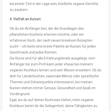
kürzester Zeit in der Lage sein, köstliche vegane Gerichte
zu zaubern.
4. Vielfalt an Kursen:
Ob du ein Anfänger bist, der die Grundlagen des
pflanzlichen Kochens erlernen möchte, oder ein
erfahrener Koch, der nach neuen kreativen Rezepten
sucht – ich biete eine breite Palette an Kursen für jeden
Geschmack und jedes Können.
Die Kurse sind für alle Erfahrungslevels ausgelegt, vom
Anfänger bis zum Profi kann jeder etwas bei meinem
veganen Kochkurs lernen und sein Wissen erweitern. Ob du
dich für Länderküchen, saisonale Menüs oder spezifische
Themen und Schwerpunkte interessierst, bei meinen
Kursen stehen immer Genuss, Gesundheit und Spaß im
Vordergrund.
Egal, wo du auf deiner Kochreise stehst, mein veganer
Kochkurs bietet dir die Gelegenheit, deine Fähigkeiten zu