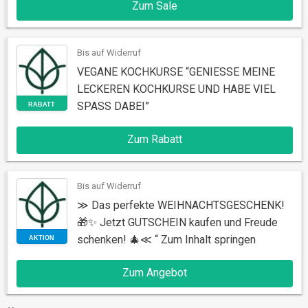
Zum Sale
SALE
Bis auf Widerruf
VEGANE KOCHKURSE “GENIESSE MEINE
LECKEREN KOCHKURSE UND HABE VIEL
SPASS DABEI”
Zum Rabatt
RABATT
Bis auf Widerruf
≫ Das perfekte WEIHNACHTSGESCHENK!
🎁✨ Jetzt GUTSCHEIN kaufen und Freude
schenken! 🎄≪ “ Zum Inhalt springen
Zum Angebot