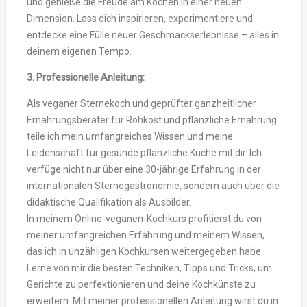
und genieße die Freude am Kochen in einer neuen
Dimension. Lass dich inspirieren, experimentiere und
entdecke eine Fülle neuer Geschmackserlebnisse – alles in
deinem eigenen Tempo.
3. Professionelle Anleitung:
Als veganer Sternekoch und geprüfter ganzheitlicher
Ernährungsberater für Rohkost und pflanzliche Ernährung
teile ich mein umfangreiches Wissen und meine
Leidenschaft für gesunde pflanzliche Küche mit dir. Ich
verfüge nicht nur über eine 30-jährige Erfahrung in der
internationalen Sternegastronomie, sondern auch über die
didaktische Qualifikation als Ausbilder.
In meinem Online-veganen-Kochkurs profitierst du von
meiner umfangreichen Erfahrung und meinem Wissen,
das ich in unzähligen Kochkursen weitergegeben habe.
Lerne von mir die besten Techniken, Tipps und Tricks, um
Gerichte zu perfektionieren und deine Kochkünste zu
erweitern. Mit meiner professionellen Anleitung wirst du in