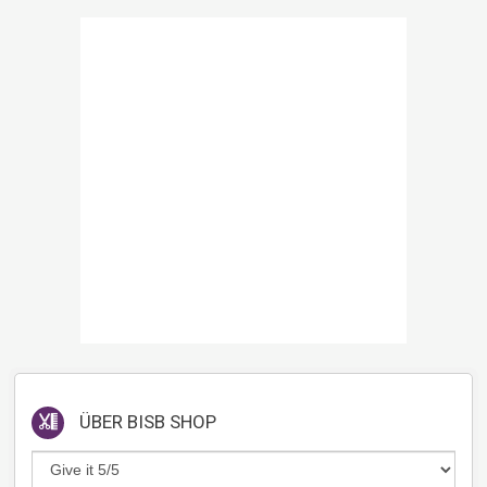
ÜBER
BISB SHOP