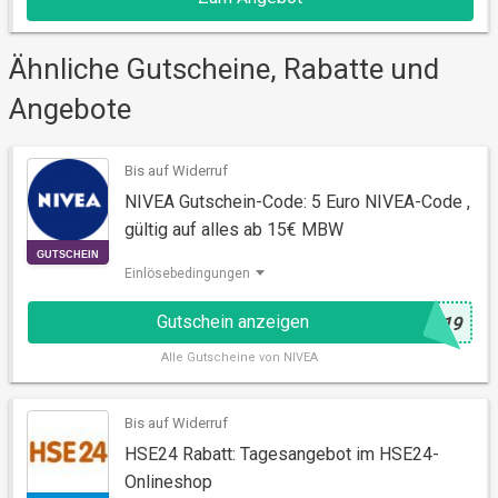
AKTION
Ähnliche Gutscheine, Rabatte und
Angebote
Bis auf Widerruf
NIVEA Gutschein-Code: 5 Euro NIVEA-Code ,
gültig auf alles ab 15€ MBW
Einlösebedingungen
Gutschein anzeigen
@
N19
Alle
Gutscheine von NIVEA
GUTSCHEIN
Bis auf Widerruf
HSE24 Rabatt: Tagesangebot im HSE24-
Onlineshop