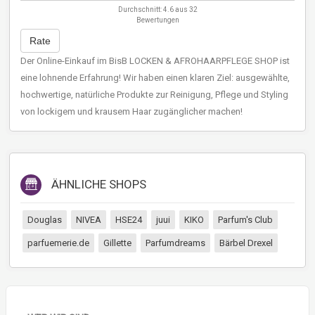
Durchschnitt:
4.6
aus
32
Bewertungen
Rate
Der Online-Einkauf im BisB LOCKEN & AFROHAARPFLEGE SHOP ist
eine lohnende Erfahrung! Wir haben einen klaren Ziel: ausgewählte,
hochwertige, natürliche Produkte zur Reinigung, Pflege und Styling
von lockigem und krausem Haar zugänglicher machen!
ÄHNLICHE SHOPS
Douglas
NIVEA
HSE24
juui
KIKO
Parfum's Club
parfuemerie.de
Gillette
Parfumdreams
Bärbel Drexel