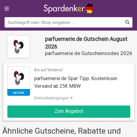
parfuemerie.de Gutschein August
2026
parfuemerie.de Gutscheincodes 2026
Bis auf Widerruf
parfuemerie.de Spar-Tipp: Kostenloser
Versand ab 25€ MBW
Einlösebedingungen
AKTION
Zum Angebot
Ähnliche Gutscheine, Rabatte und