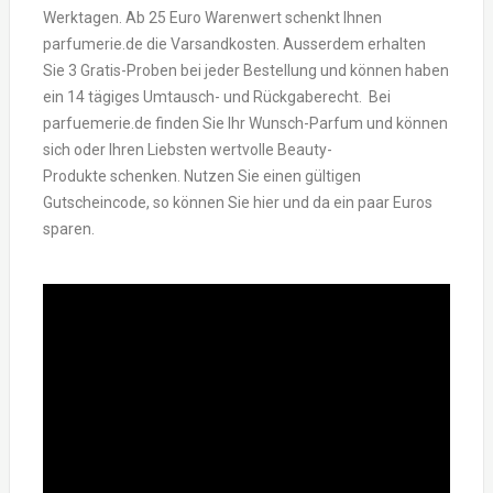
Werktagen. Ab 25 Euro Warenwert schenkt Ihnen
parfumerie.de die Varsandkosten. Ausserdem erhalten
Sie 3 Gratis-Proben bei jeder Bestellung und können haben
ein 14 tägiges Umtausch- und Rückgaberecht. Bei
parfuemerie.de finden Sie Ihr Wunsch-Parfum und können
sich oder Ihren Liebsten wertvolle Beauty-
Produkte schenken. Nutzen Sie einen gültigen
Gutscheincode, so können Sie hier und da ein paar Euros
sparen.