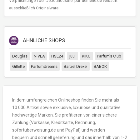
Verpflichtungen der Depotindustrie. parfuemerie.de verkauft
ausschließlich Originalware.
ÄHNLICHE SHOPS
Douglas
NIVEA
HSE24
juui
KIKO
Parfum's Club
Gillette
Parfumdreams
Bärbel Drexel
BABOR
In dem umfangreichen Onlineshop finden Sie mehr als
10.000 Artikel sowie exklusive, luxuriöse und qualitative
hochwertige Marken. Sie profitieren von einer sichere
Zahlung (Vorkasse, Kreditkarte, Rechnung,
sofortüberweisung.de und PayPal) und werden
bequem und schnell gelieferung und das innerhalb von 1-2