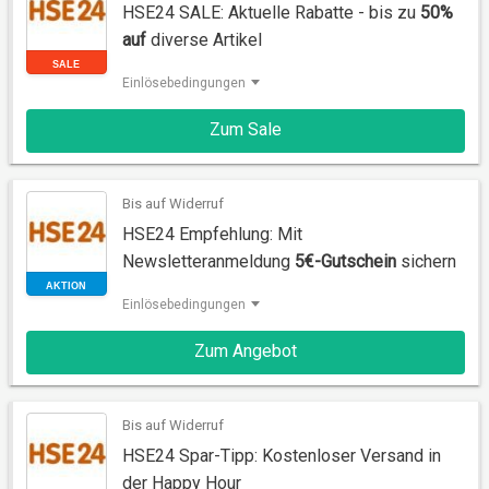
HSE24 SALE: Aktuelle Rabatte - bis zu
50%
auf
diverse Artikel
Einlösebedingungen
Zum Sale
SALE
Bis auf Widerruf
HSE24 Empfehlung: Mit
Newsletteranmeldung
5€-Gutschein
sichern
Einlösebedingungen
Zum Angebot
AKTION
Bis auf Widerruf
HSE24 Spar-Tipp: Kostenloser Versand in
der Happy Hour