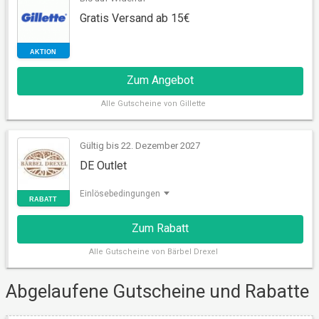
Gratis Versand ab 15€
RABATT
Zum Angebot
Alle
Gutscheine von Gillette
Gültig bis 22. Dezember 2027
DE Outlet
Einlösebedingungen
AKTION
Zum Rabatt
Alle
Gutscheine von Bärbel Drexel
Abgelaufene Gutscheine und Rabatte