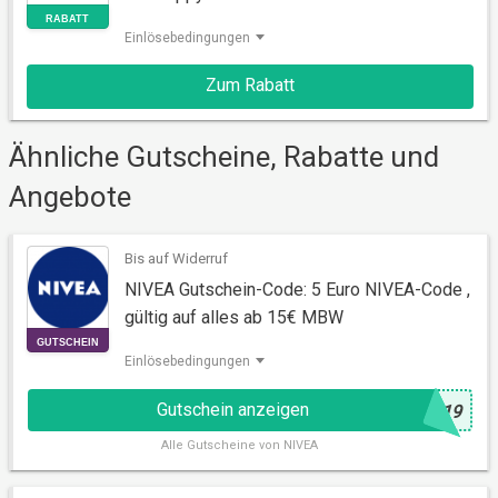
Einlösebedingungen
Zum Rabatt
RABATT
Ähnliche Gutscheine, Rabatte und
Angebote
Bis auf Widerruf
NIVEA Gutschein-Code: 5 Euro NIVEA-Code ,
gültig auf alles ab 15€ MBW
Einlösebedingungen
Gutschein anzeigen
@
N19
Alle
Gutscheine von NIVEA
GUTSCHEIN