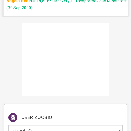
Abgelaufen
Nur 14,59€ ! Discovery 1 Transportbox aus Kunststoff
(30 Sep 2020)
ÜBER
ZOOBIO