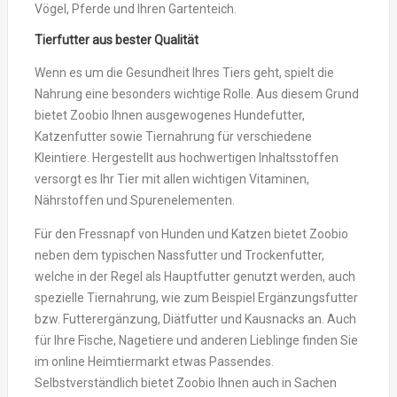
Vögel, Pferde und Ihren Gartenteich.
Tierfutter aus bester Qualität
Wenn es um die Gesundheit Ihres Tiers geht, spielt die
Nahrung eine besonders wichtige Rolle. Aus diesem Grund
bietet Zoobio Ihnen ausgewogenes Hundefutter,
Katzenfutter sowie Tiernahrung für verschiedene
Kleintiere. Hergestellt aus hochwertigen Inhaltsstoffen
versorgt es Ihr Tier mit allen wichtigen Vitaminen,
Nährstoffen und Spurenelementen.
Für den Fressnapf von Hunden und Katzen bietet Zoobio
neben dem typischen Nassfutter und Trockenfutter,
welche in der Regel als Hauptfutter genutzt werden, auch
spezielle Tiernahrung, wie zum Beispiel Ergänzungsfutter
bzw. Futterergänzung, Diätfutter und Kausnacks an. Auch
für Ihre Fische, Nagetiere und anderen Lieblinge finden Sie
im online Heimtiermarkt etwas Passendes.
Selbstverständlich bietet Zoobio Ihnen auch in Sachen