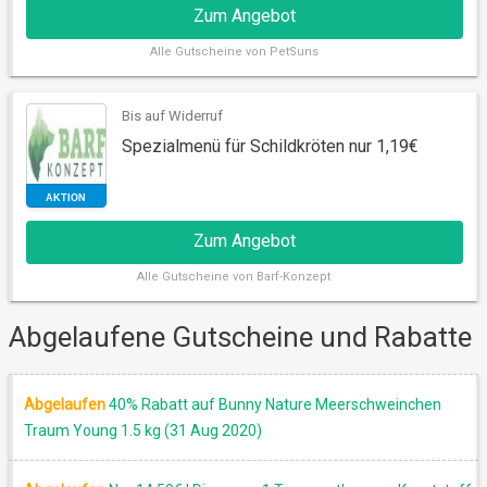
Zum Angebot
Alle
Gutscheine von PetSuns
Bis auf Widerruf
Spezialmenü für Schildkröten nur 1,19€
AKTION
Zum Angebot
Alle
Gutscheine von Barf-Konzept
Abgelaufene Gutscheine und Rabatte
Abgelaufen
40% Rabatt auf Bunny Nature Meerschweinchen
Traum Young 1.5 kg (31 Aug 2020)
AKTION