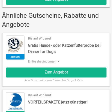
AKTION
Ähnliche Gutscheine, Rabatte und
Angebote
Bis auf Widerruf
Gratis Hunde- oder Katzenfutterprobe bei
Dinner for Dogs
Einlösebedingungen
Zum Angebot
Alle
Gutscheine von Dinner for Dogs & Cats
AKTION
Bis auf Widerruf
VORTEILSPAKETE jetzt günstiger!