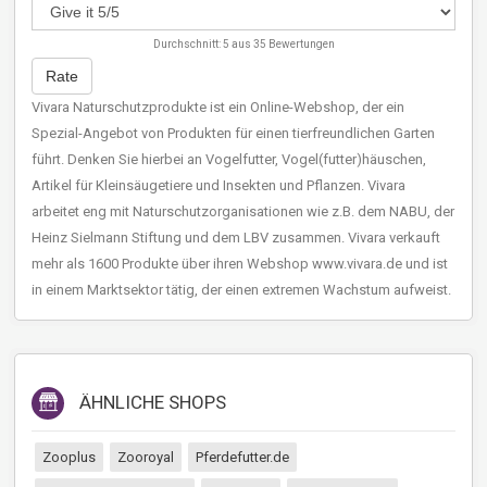
Durchschnitt:
5
aus
35
Bewertungen
Rate
Vivara Naturschutzprodukte ist ein Online-Webshop, der ein
Spezial-Angebot von Produkten für einen tierfreundlichen Garten
führt. Denken Sie hierbei an Vogelfutter, Vogel(futter)häuschen,
Artikel für Kleinsäugetiere und Insekten und Pflanzen. Vivara
arbeitet eng mit Naturschutzorganisationen wie z.B. dem NABU, der
Heinz Sielmann Stiftung und dem LBV zusammen. Vivara verkauft
mehr als 1600 Produkte über ihren Webshop www.vivara.de und ist
in einem Marktsektor tätig, der einen extremen Wachstum aufweist.
ÄHNLICHE SHOPS
Zooplus
Zooroyal
Pferdefutter.de