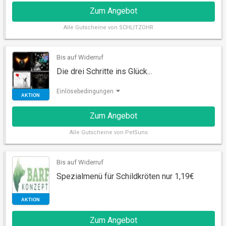
Zum Angebot
AKTION
Alle
Gutscheine von SCHLITZOHR
Bis auf Widerruf
Die drei Schritte ins Glück...
Einlösebedingungen
Zum Angebot
Alle
Gutscheine von PetSuns
AKTION
Bis auf Widerruf
Spezialmenü für Schildkröten nur 1,19€
Zum Angebot