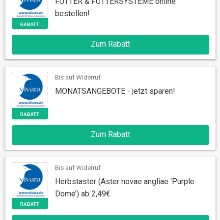
FUTTER & FUTTERSYSTEME online
bestellen!
Zum Rabatt
RABATT
Bis auf Widerruf
MONATSANGEBOTE - jetzt sparen!
Zum Rabatt
RABATT
Bis auf Widerruf
Herbstaster (Aster novae angliae ‘Purple
Dome’) ab 2,49€