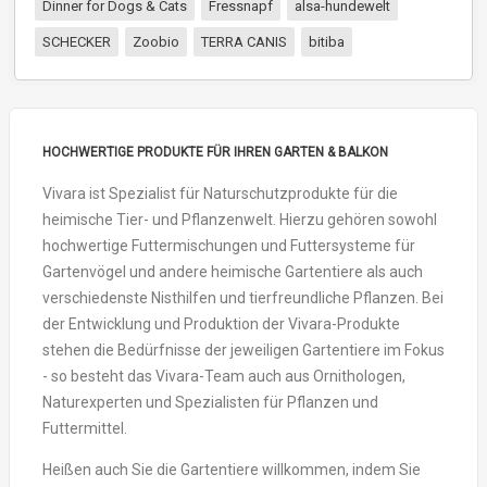
Dinner for Dogs & Cats
Fressnapf
alsa-hundewelt
SCHECKER
Zoobio
TERRA CANIS
bitiba
HOCHWERTIGE PRODUKTE FÜR IHREN GARTEN & BALKON
Vivara ist Spezialist für Naturschutzprodukte für die
heimische Tier- und Pflanzenwelt. Hierzu gehören sowohl
hochwertige Futtermischungen und Futtersysteme für
Gartenvögel und andere heimische Gartentiere als auch
verschiedenste Nisthilfen und tierfreundliche Pflanzen. Bei
der Entwicklung und Produktion der Vivara-Produkte
stehen die Bedürfnisse der jeweiligen Gartentiere im Fokus
- so besteht das Vivara-Team auch aus Ornithologen,
Naturexperten und Spezialisten für Pflanzen und
Futtermittel.
Heißen auch Sie die Gartentiere willkommen, indem Sie