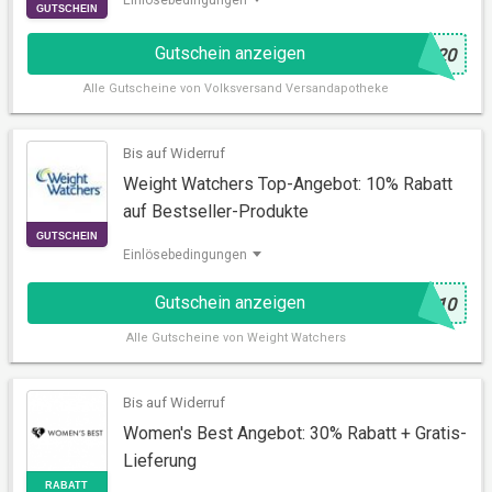
Gutschein anzeigen
@
U20
Alle
Gutscheine von Volksversand Versandapotheke
Bis auf Widerruf
Weight Watchers Top-Angebot: 10% Rabatt
auf Bestseller-Produkte
GUTSCHEIN
Einlösebedingungen
Gutschein anzeigen
@
-10
Alle
Gutscheine von Weight Watchers
Bis auf Widerruf
Women's Best Angebot: 30% Rabatt + Gratis-
Lieferung
GUTSCHEIN