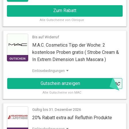
Zum Rabatt
Alle
Gutscheine von Clinique
Bis auf Widerruf
RABATT
M.A.C. Cosmetics Tipp der Woche: 2
kostenlose Proben gratis ( Strobe Cream &
In Extrem Dimension Lash Mascara )
Einlösebedingungen
Gutschein anzeigen
@
MAC
Alle
Gutscheine von MAC
GUTSCHEIN
Gültig bis 31. Dezember 2026
20% Rabatt extra auf Refluthin Produkte
Einlösebedingungen