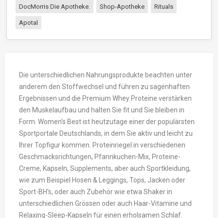
DocMorris Die Apotheke.
Shop-Apotheke
Rituals
Apotal
Die unterschiedlichen Nahrungsprodukte beachten unter
anderem den Stoffwechsel und führen zu sagenhaften
Ergebnissen und die Premium Whey Proteine verstärken
den Muskelaufbau und halten Sie fit und Sie bleiben in
Form. Women's Best ist heutzutage einer der populärsten
Sportportale Deutschlands, in dem Sie aktiv und leicht zu
Ihrer Topfigur kommen. Proteinriegel in verschiedenen
Geschmacksrichtungen, Pfannkuchen-Mix, Proteine-
Creme, Kapseln, Supplements, aber auch Sportkleidung,
wie zum Beispiel Hosen & Leggings, Tops, Jacken oder
Sport-BH's, oder auch Zubehör wie etwa Shaker in
unterschiedlichen Grössen oder auch Haar-Vitamine und
Relaxing-Sleep-Kapseln für einen erholsamen Schlaf.