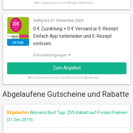
Alle
Gutscheine von Weight Watchers
AKTION
Gültig bis 31. Dezember 2026
0 € Zuzahlung + 0 € Versand je E-Rezept.
Einfach App runterladen und E-Rezept
einlösen.
Einlösebedingungen
Zum Angebot
Alle
Gutscheine von DocMorris Die Apotheke.
Abgelaufene Gutscheine und Rabatte
AKTION
Abgelaufen
Women's Best Tipp: 25% Rabatt auf Protein Pralinen
(31 Dec 2019)