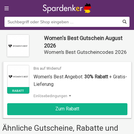
Women's Best Gutschein August
2026
Women's Best Gutscheincodes 2026
Bis auf Widerruf
Women's Best Angebot:
30% Rabatt
+ Gratis-
Lieferung
Einlösebedingungen
RABATT
Zum Rabatt
Ähnliche Gutscheine, Rabatte und