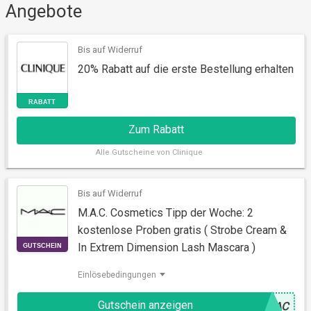
Angebote
Bis auf Widerruf
20% Rabatt auf die erste Bestellung erhalten
Zum Rabatt
RABATT
Alle
Gutscheine von Clinique
Bis auf Widerruf
M.A.C. Cosmetics Tipp der Woche: 2
kostenlose Proben gratis ( Strobe Cream &
In Extrem Dimension Lash Mascara )
Einlösebedingungen
Gutschein anzeigen
@
MAC
GUTSCHEIN