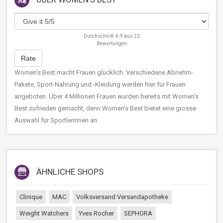
Durchschnitt:
4.9
aus
23
Bewertungen
Rate
Women's Best macht Frauen glücklich. Verschiedene Abnehm-
Pakete, Sport-Nahrung und -Kleidung werden hier für Frauen
angeboten. Über 4 Millionen Frauen wurden bereits mit Women's
Best zufrieden gemacht, denn Women's Best bietet eine grosse
Auswahl für Sportlerinnen an.
ÄHNLICHE SHOPS
Clinique
MAC
Volksversand Versandapotheke
Weight Watchers
Yves Rocher
SEPHORA