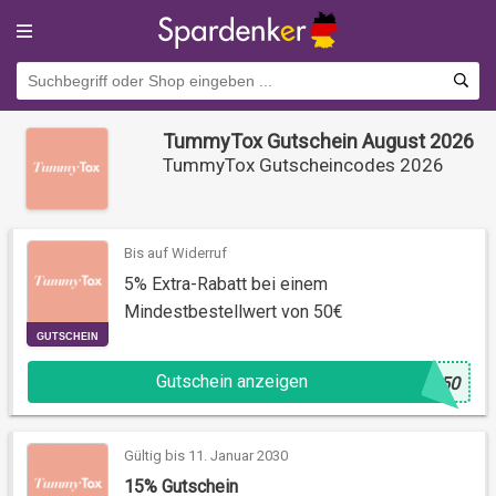
TummyTox Gutschein August 2026
TummyTox Gutscheincodes 2026
Bis auf Widerruf
5% Extra-Rabatt bei einem
Mindestbestellwert von 50€
GUTSCHEIN
Gutschein anzeigen
@
550
Gültig bis 11. Januar 2030
15% Gutschein