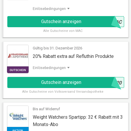
Einlösebedingungen
Gutschein anzeigen
@
MAC
Alle
Gutscheine von MAC
GUTSCHEIN
Gültig bis 31. Dezember 2026
20% Rabatt extra auf Refluthin Produkte
Einlösebedingungen
Gutschein anzeigen
@
U20
Alle
Gutscheine von Volksversand Versandapotheke
Bis auf Widerruf
Weight Watchers Spartipp: 32 € Rabatt mit 3
GUTSCHEIN
Monats-Abo