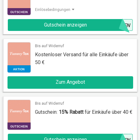
Einlösebedingungen
Gutschein anzeigen
@
DEN
GUTSCHEIN
Bis auf Widerruf
Kostenloser Versand für alle Einkäufe über
50 €
Zum Angebot
AKTION
Bis auf Widerruf
Gutschein:
15% Rabatt
für Einkäufe über 40 €
Gutschein anzeigen