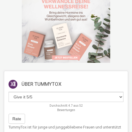
ÜBER
TUMMYTOX
Durchschnitt:
4.7
aus
52
Bewertungen
Rate
TummyTox ist für junge und junggebliebene Frauen und unterstützt