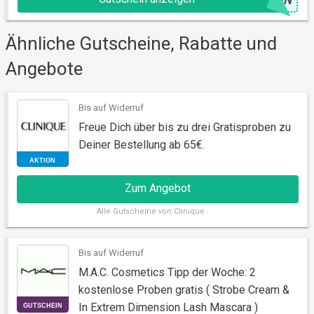
@
DEN
GUTSCHEIN
Ähnliche Gutscheine, Rabatte und
Angebote
Bis auf Widerruf
Freue Dich über bis zu drei Gratisproben zu
Deiner Bestellung ab 65€.
Zum Angebot
Alle
Gutscheine von Clinique
AKTION
Bis auf Widerruf
M.A.C. Cosmetics Tipp der Woche: 2
kostenlose Proben gratis ( Strobe Cream &
In Extrem Dimension Lash Mascara )