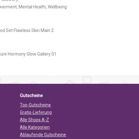
owerment, Mental Health, Wellbeing
Gutscheine
Top-Gutscheine
Gratis-Lieferung
Alle Shops A-Z
Alle Kategorien
Ablaufende Gutscheine