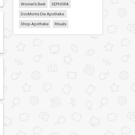
Women's Best
SEPHORA
DocMorris Die Apotheke.
Shop-Apotheke
Rituals