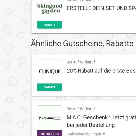
ERSTELLE DEIN SET UND SP
RABATT
Ähnliche Gutscheine, Rabatte
Bis auf Widerruf
20% Rabatt auf die erste Bes
RABATT
Bis auf Widerruf
M.A.C. Geschenk : Jetzt grat
bei jeder Bestellung
Einlösebedingungen
GUTSCHEIN