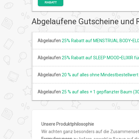
RABATT
Abgelaufene Gutscheine und 
Abgelaufen
25% Rabatt auf MENSTRUAL BODY•ELIXI
Abgelaufen
25% Rabatt auf SLEEP MOOD•ELIXIR für 
Abgelaufen
20 % auf alles ohne Mindestbestellwert
Abgelaufen
25 % auf alles + 1 gepflanzter Baum (3
Unsere Produktphilosophie
Wir achten ganz besonders auf die Zusammense