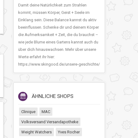
Damit deine Natürlichkeit zum Strahlen
kommt, müssen Körper, Geist + Seele im
Einklang sein. Diese Balance kannst du aktiv
beeinflussen. Schenke dir und deinem Körper
die Aufmerksamkeit + Zeit, die du brauchst –
wie jede Blume eines Gartens kannst auch du
über dich hinauswachsen. Mehr über unsere
Werte erfahrt ihr hier:
https://www.skingood.de/unsere-geschichte/
ÄHNLICHE SHOPS
Clinique
MAC
Volksversand Versandapotheke
Weight Watchers
Yves Rocher