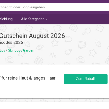
Kleidung
Alle Kategorien
Gutschein August 2026
incodes 2026
hops
/
Skingood Garden
ür reine Haut & langes Haar
Zum Rabatt