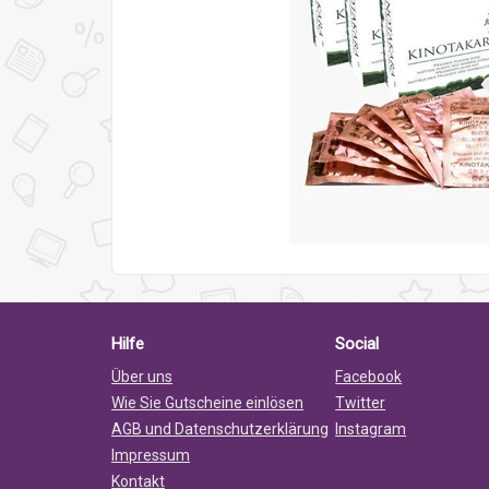
Hilfe
Social
Über uns
Facebook
Wie Sie Gutscheine einlösen
Twitter
AGB und Datenschutzerklärung
Instagram
Impressum
Kontakt