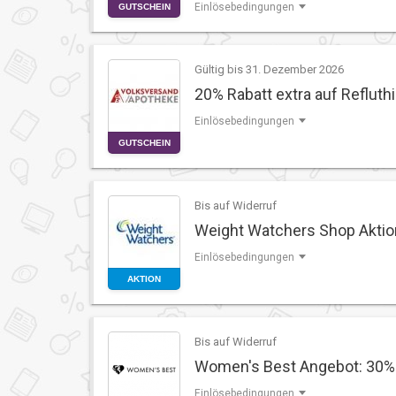
Einlösebedingungen
GUTSCHEIN
Gültig bis 31. Dezember 2026
20% Rabatt extra auf Refluth
Einlösebedingungen
GUTSCHEIN
Bis auf Widerruf
Weight Watchers Shop Aktion
Einlösebedingungen
AKTION
Bis auf Widerruf
Women's Best Angebot: 30% R
Einlösebedingungen