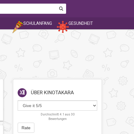
SCHULANFANG
GESUNDHEIT
ÜBER
KINOTAKARA
Durchschnitt:
4.1
aus
30
Bewertungen
Rate