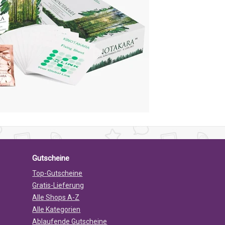
Gutscheine
Top-Gutscheine
Gratis-Lieferung
Alle Shops A-Z
Alle Kategorien
Ablaufende Gutscheine