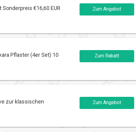
et Sonderpreis €16,60 EUR
Zum Angebot
kara Pflaster (4er Set) 10
Zum Rabatt
ive zur klassischen
Zum Angebot