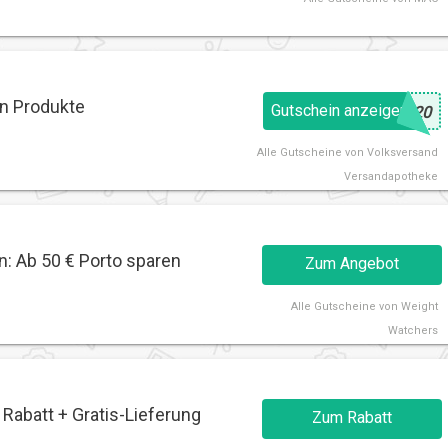
in Produkte
Gutschein anzeigen
@
U20
Alle
Gutscheine von Volksversand
Versandapotheke
: Ab 50 € Porto sparen
Zum Angebot
Alle
Gutscheine von Weight
Watchers
abatt + Gratis-Lieferung
Zum Rabatt