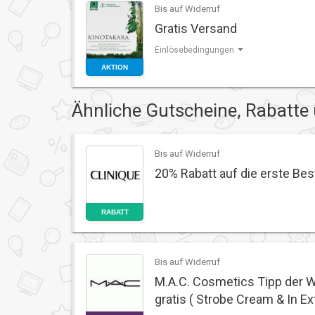
Bis auf Widerruf
Gratis Versand
Einlösebedingungen
AKTION
Ähnliche Gutscheine, Rabatte
Bis auf Widerruf
20% Rabatt auf die erste Bes
RABATT
Bis auf Widerruf
M.A.C. Cosmetics Tipp der 
gratis ( Strobe Cream & In 