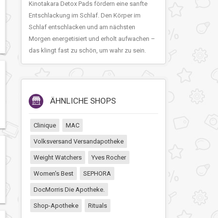
Kinotakara Detox Pads fördern eine sanfte
Entschlackung im Schlaf. Den Körper im
Schlaf entschlacken und am nächsten
Morgen energetisiert und erholt aufwachen –
das klingt fast zu schön, um wahr zu sein.
ÄHNLICHE SHOPS
Clinique
MAC
Volksversand Versandapotheke
Weight Watchers
Yves Rocher
Women's Best
SEPHORA
DocMorris Die Apotheke.
Shop-Apotheke
Rituals