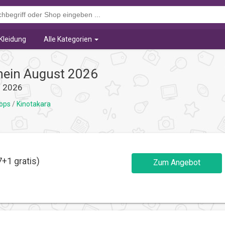
Kleidung
Alle Kategorien
hein August 2026
s 2026
hops
/
Kinotakara
7+1 gratis)
Zum Angebot