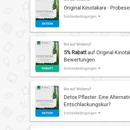
Original Kinotakara - Probes
Einlösebedingungen
AKTION
Bis auf Widerruf
5% Rabatt
auf Original Kinota
Bewertungen
Einlösebedingungen
RABATT
Bis auf Widerruf
Detox Pflaster: Eine Alternat
Entschlackungskur?
Einlösebedingungen
AKTION