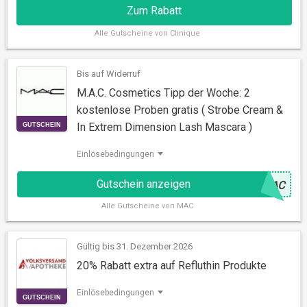
Zum Rabatt
Alle
Gutscheine von Clinique
Bis auf Widerruf
RABATT
M.A.C. Cosmetics Tipp der Woche: 2
kostenlose Proben gratis ( Strobe Cream &
In Extrem Dimension Lash Mascara )
Einlösebedingungen
Gutschein anzeigen
@
MAC
Alle
Gutscheine von MAC
GUTSCHEIN
Gültig bis 31. Dezember 2026
20% Rabatt extra auf Refluthin Produkte
Einlösebedingungen