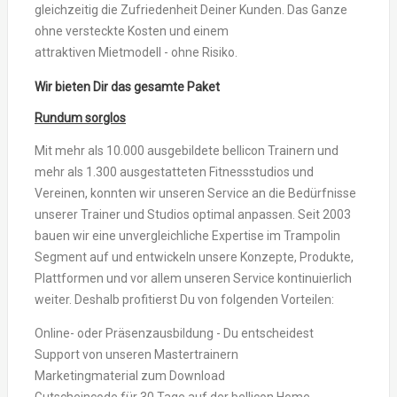
gleichzeitig die Zufriedenheit Deiner Kunden. Das Ganze
ohne versteckte Kosten und einem
attraktiven Mietmodell - ohne Risiko.
Wir bieten Dir das gesamte Paket
Rundum sorglos
Mit mehr als 10.000 ausgebildete bellicon Trainern und
mehr als 1.300 ausgestatteten Fitnessstudios und
Vereinen, konnten wir unseren Service an die Bedürfnisse
unserer Trainer und Studios optimal anpassen. Seit 2003
bauen wir eine unvergleichliche Expertise im Trampolin
Segment auf und entwickeln unsere Konzepte, Produkte,
Plattformen und vor allem unseren Service kontinuierlich
weiter. Deshalb profitierst Du von folgenden Vorteilen:
Online- oder Präsenzausbildung - Du entscheidest
Support von unseren Mastertrainern
Marketingmaterial zum Download
Gutscheincode für 30 Tage auf der bellicon Home