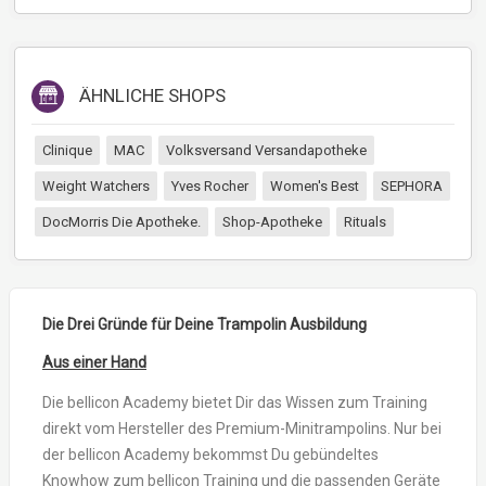
ÄHNLICHE SHOPS
Clinique
MAC
Volksversand Versandapotheke
Weight Watchers
Yves Rocher
Women's Best
SEPHORA
DocMorris Die Apotheke.
Shop-Apotheke
Rituals
Die Drei Gründe für Deine Trampolin Ausbildung
Aus einer Hand
Die bellicon Academy bietet Dir das Wissen zum Training
direkt vom Hersteller des Premium-Minitrampolins. Nur bei
der bellicon Academy bekommst Du gebündeltes
Knowhow zum bellicon Training und die passenden Geräte