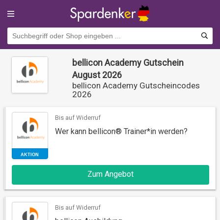
bellicon Academy Gutschein
August 2026
bellicon Academy Gutscheincodes
2026
Bis auf Widerruf
Wer kann bellicon® Trainer*in werden?
AKTION
Zum Angebot
Bis auf Widerruf