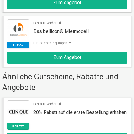
Zum Angebot
AKTION
Bis auf Widerruf
Das bellicon® Mietmodell
Einlösebedingungen
Zum Angebot
Ähnliche Gutscheine, Rabatte und
AKTION
Angebote
Bis auf Widerruf
20% Rabatt auf die erste Bestellung erhalten