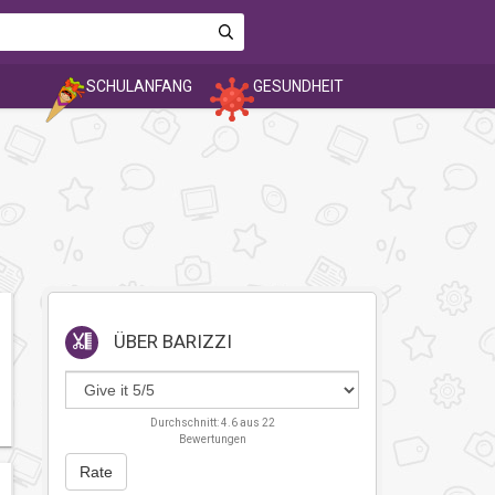
SCHULANFANG
GESUNDHEIT
ÜBER
BARIZZI
Durchschnitt:
4.6
aus
22
Bewertungen
Rate