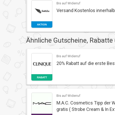
Bis auf Widerruf
Versand Kostenlos innerhal
AKTION
Ähnliche Gutscheine, Rabatte
Bis auf Widerruf
20% Rabatt auf die erste Bes
RABATT
Bis auf Widerruf
M.A.C. Cosmetics Tipp der 
gratis ( Strobe Cream & In 