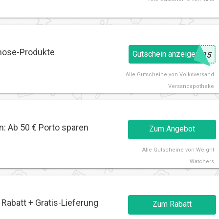
nose-Produkte
Gutschein anzeigen
@
A15
Alle
Gutscheine von Volksversand
Versandapotheke
: Ab 50 € Porto sparen
Zum Angebot
Alle
Gutscheine von Weight
Watchers
abatt + Gratis-Lieferung
Zum Rabatt