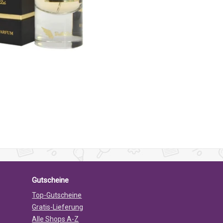
Gutscheine
Top-Gutscheine
Gratis-Lieferung
Alle Shops A-Z