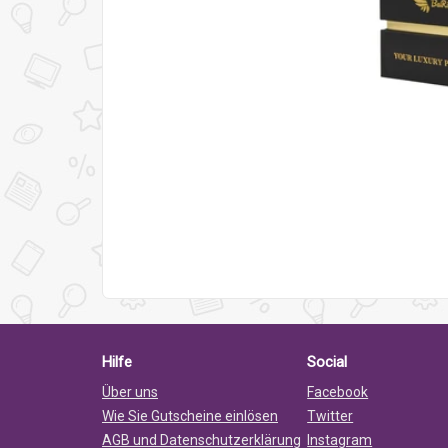
Hilfe
Social
Über uns
Facebook
Wie Sie Gutscheine einlösen
Twitter
AGB und Datenschutzerklärung
Instagram