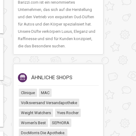
Barizzi.com ist ein renommiertes
Unternehmen, das sich auf die Herstellung
und den Vertrieb von exquisiten Oud-Düften
für Autos und den Körper spezialisiert hat.
Unsere Düfte verkörpern Luxus, Eleganz und
Raffinesse und sind für Kunden konzipiert,
die das Besondere suchen.
ÄHNLICHE SHOPS
Clinique
MAC
Volksversand Versandapotheke
Weight Watchers
Yves Rocher
Women's Best
SEPHORA
DocMorris Die Apotheke.