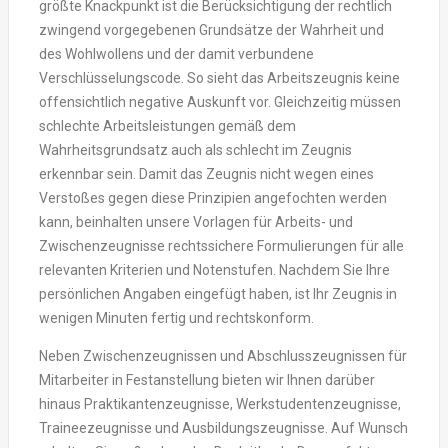
größte Knackpunkt ist die Berücksichtigung der rechtlich
zwingend vorgegebenen Grundsätze der Wahrheit und
des Wohlwollens und der damit verbundene
Verschlüsselungscode. So sieht das Arbeitszeugnis keine
offensichtlich negative Auskunft vor. Gleichzeitig müssen
schlechte Arbeitsleistungen gemäß dem
Wahrheitsgrundsatz auch als schlecht im Zeugnis
erkennbar sein. Damit das Zeugnis nicht wegen eines
Verstoßes gegen diese Prinzipien angefochten werden
kann, beinhalten unsere Vorlagen für Arbeits- und
Zwischenzeugnisse rechtssichere Formulierungen für alle
relevanten Kriterien und Notenstufen. Nachdem Sie Ihre
persönlichen Angaben eingefügt haben, ist Ihr Zeugnis in
wenigen Minuten fertig und rechtskonform.
Neben Zwischenzeugnissen und Abschlusszeugnissen für
Mitarbeiter in Festanstellung bieten wir Ihnen darüber
hinaus Praktikantenzeugnisse, Werkstudentenzeugnisse,
Traineezeugnisse und Ausbildungszeugnisse. Auf Wunsch