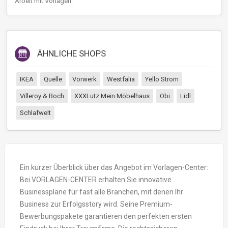
Arbeit mit Vorlagen.
ÄHNLICHE SHOPS
IKEA
Quelle
Vorwerk
Westfalia
Yello Strom
Villeroy & Boch
XXXLutz Mein Möbelhaus
Obi
Lidl
Schlafwelt
Ein kurzer Überblick über das Angebot im Vorlagen-Center:
Bei VORLAGEN-CENTER erhalten Sie innovative
Businesspläne für fast alle Branchen, mit denen Ihr
Business zur Erfolgsstory wird. Seine Premium-
Bewerbungspakete garantieren den perfekten ersten