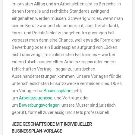
Im privaten Alltag und im Arbeitsleben gibt es Bereiche, in
denen formelle und rechtliche Standards zwingend
eingehalten werden müssen. Schwierig wird es, wenn man
seinen Beruf zwar perfekt beherrscht, aber Gefahr läuft,
Form- und Rechtsfehler zu begehen. Im günstigen Fall
verpasst man dann eine Chance, weil etwa die Form einer
Bewerbung oder ein Businessplan aufgrund von Lücken
nicht überzeugt. Im schlimmsten Fall kann es – wie bei
einem falsch ausgestellten Arbeitszeugnis oder einem
fehlerhaften Vertrag – sogar zu juristischen
Auseinandersetzungen kommen. Unsere Vorlagen für die
unterschiedlichsten Einsatzzwecke vermeiden dies. Ob es
um Vorlagen für
Businesspläne
geht,
um
Arbeitszeugnisse
, und Verträge oder
um
Bewerbungsvorlagen
, unsere Muster sind juristisch
geprüft, formell zuverlässig und stets professionell.
JEDE GESCHÄFTSIDEE MIT INDIVIDUELLER
BUSINESSPLAN-VORLAGE