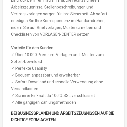
Eindruck bei Ihrer Traumfirma. Die rechtssicheren
Arbeitszeugnisse, Stellenbeschreibungen und
Vertragsvorlagen sorgen für Ihre Sicherheit. Ab sofort
erledigen Sie Ihre Korrespondenz im Handumdrehen,
indem Sie auf Briefvorlagen, Musterschreiben und
Checklisten von VORLAGEN-CENTER setzen.
Vorteile für den Kunden:
✓ Über 10.000 Premium-Vorlagen und -Muster zum
Sofort-Download
✓ Perfekte Usability
✓ Bequem anpassbar und erweiterbar
✓ Sofort-Download und schnelle Verwendung ohne
Versandkosten
✓ Sicherer Einkauf, da 100 % SSL verschlüsselt
✓ Alle gängigen Zahlungsmethoden
BEI BUSINESSPLÄNEN UND ARBEITSZEUGNISSEN AUF DIE
RICHTIGE FORM ACHTEN