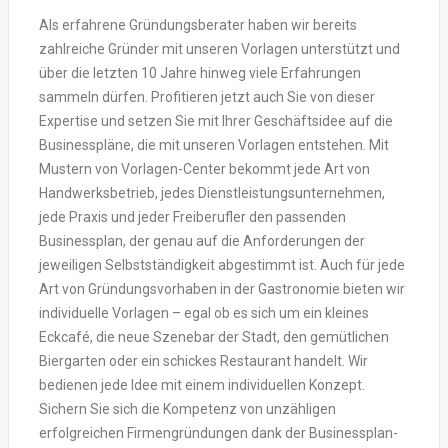
Als erfahrene Gründungsberater haben wir bereits
zahlreiche Gründer mit unseren Vorlagen unterstützt und
über die letzten 10 Jahre hinweg viele Erfahrungen
sammeln dürfen. Profitieren jetzt auch Sie von dieser
Expertise und setzen Sie mit Ihrer Geschäftsidee auf die
Businesspläne, die mit unseren Vorlagen entstehen. Mit
Mustern von Vorlagen-Center bekommt jede Art von
Handwerksbetrieb, jedes Dienstleistungsunternehmen,
jede Praxis und jeder Freiberufler den passenden
Businessplan, der genau auf die Anforderungen der
jeweiligen Selbstständigkeit abgestimmt ist. Auch für jede
Art von Gründungsvorhaben in der Gastronomie bieten wir
individuelle Vorlagen – egal ob es sich um ein kleines
Eckcafé, die neue Szenebar der Stadt, den gemütlichen
Biergarten oder ein schickes Restaurant handelt. Wir
bedienen jede Idee mit einem individuellen Konzept.
Sichern Sie sich die Kompetenz von unzähligen
erfolgreichen Firmengründungen dank der Businessplan-