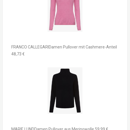
FRANCO CALLEGARIDamen Pullover mit Cashmere-Anteil
48,73 €
MARIE LUNDDamen Pullover aus Merinowolle 59,99 €