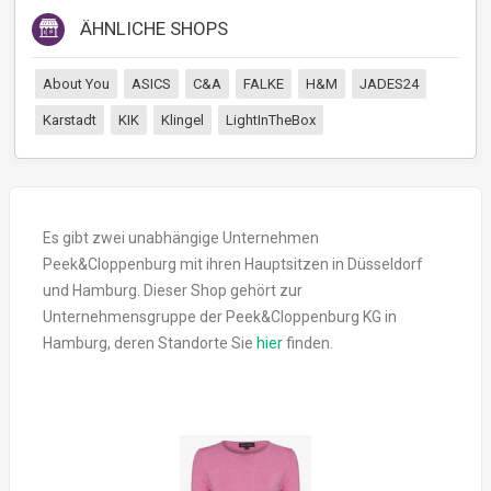
ÄHNLICHE SHOPS
About You
ASICS
C&A
FALKE
H&M
JADES24
Karstadt
KIK
Klingel
LightInTheBox
Es gibt zwei unabhängige Unternehmen
Peek&Cloppenburg mit ihren Hauptsitzen in Düsseldorf
und Hamburg. Dieser Shop gehört zur
Unternehmensgruppe der Peek&Cloppenburg KG in
Hamburg, deren Standorte Sie
hier
finden.