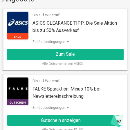
Bis auf Widerruf
ASICS CLEARANCE TIPP: Die Sale Aktion
bis zu 50% Ausverkauf
Einlösebedingungen
Zum Sale
SALE
Alle
Gutscheine von ASICS
Bis auf Widerruf
FALKE Sparaktion: Minus 10% bei
Newslettereinschreibung
Einlösebedingungen
Gutschein anzeigen
@
ung
GUTSCHEIN
Alle
Gutscheine von FALKE