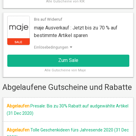
Alle
Gutscheine von KIK
RABATT
Bis auf Widerruf
maje Ausverkauf : Jetzt bis zu 70 % auf
bestimmte Artikel sparen
Einlösebedingungen
Zum Sale
Alle
Gutscheine von Maje
Abgelaufene Gutscheine und Rabatte
SALE
Abgelaufen
Presale: Bis zu 30% Rabatt auf audgewählte Artikel
(31 Dec 2020)
Abgelaufen
Tolle Geschenkideen fürs Jahresende 2020 (31 Dec