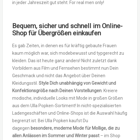
in jeder Jahreszeit gut steht. For real men only!
Bequem, sicher und schnell im Online-
Shop für Übergrößen einkaufen
Es gab Zeiten, in denen es für kräftig gebaute Frauen
kaum möglich war, sich modebewusst und typgerecht zu
kleiden. Das ist heute ganz anders! Nicht zuletzt dank
Vorbildern aus Film und Fernsehen bestimmt nun Dein
Geschmack und nicht das Angebot über Deinen
Kleidungsstil.
Style Dich unabhängig von Gewicht und
Konfektionsgröße nach Deinen Vorstellungen
. Kreiere
modische, individuelle Looks mit Mode in großen Größen
aus dem Ulla Popken-Sortiment! In nicht-spezialisierten
Ladengeschäften und Online-Shops ist die Auswahl häufig
begrenzt ist. Bei Ulla Popken kaufst Du
dagegen
besondere, moderne Mode für Mollige, die zu
allen Anlässen im Sommer und Winter passt
– im Shop