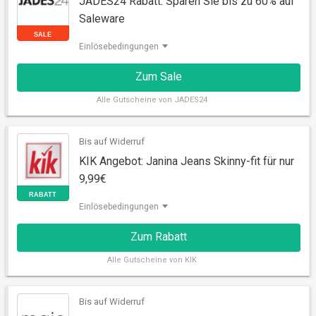
JADES24 Rabatt: Sparen Sie bis zu 60% auf
GUTSCHEIN
Saleware
Einlösebedingungen
Zum Sale
Alle
Gutscheine von JADES24
Bis auf Widerruf
KIK Angebot: Janina Jeans Skinny-fit für nur
9,99€
SALE
Einlösebedingungen
Zum Rabatt
Alle
Gutscheine von KIK
Bis auf Widerruf