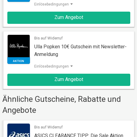
Einlösebedingungen
Zum Angebot
AKTION
Bis auf Widerruf
Ulla Popken 10€ Gutschein mit Newsletter-
Anmeldung
Einlösebedingungen
Zum Angebot
Ähnliche Gutscheine, Rabatte und
AKTION
Angebote
Bis auf Widerruf
ASICS CLEARANCE TIPP: Die Sale Aktion