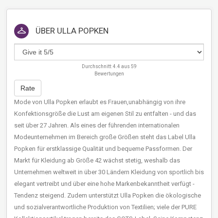
ÜBER
ULLA POPKEN
Durchschnitt:
4.4
aus
59
Bewertungen
Rate
Mode von Ulla Popken erlaubt es Frauen,unabhängig von ihre
Konfektionsgröße die Lust am eigenen Stil zu entfalten - und das
seit über 27 Jahren. Als eines der führenden internationalen
Modeunternehmen im Bereich große Größen steht das Label Ulla
Popken für erstklassige Qualität und bequeme Passformen. Der
Markt für Kleidung ab Größe 42 wächst stetig, weshalb das
Unternehmen weltweit in über 30 Ländern Kleidung von sportlich bis
elegant vertreibt und über eine hohe Markenbekanntheit verfügt -
Tendenz steigend. Zudem unterstützt Ulla Popken die ökologische
und sozialverantwortliche Produktion von Textilien; viele der PURE