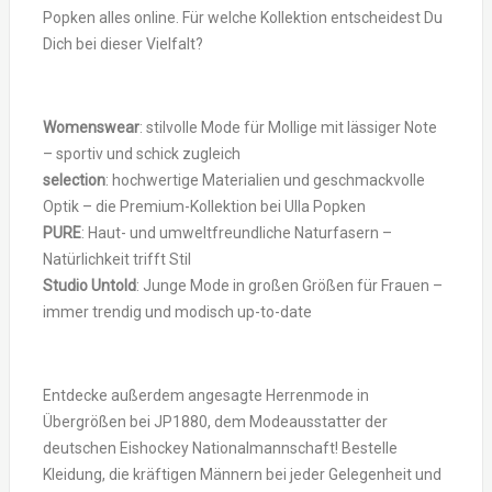
Popken alles online. Für welche Kollektion entscheidest Du
Dich bei dieser Vielfalt?
Womenswear
: stilvolle Mode für Mollige mit lässiger Note
– sportiv und schick zugleich
selection
: hochwertige Materialien und geschmackvolle
Optik – die Premium-Kollektion bei Ulla Popken
PURE
: Haut- und umweltfreundliche Naturfasern –
Natürlichkeit trifft Stil
Studio Untold
: Junge Mode in großen Größen für Frauen –
immer trendig und modisch up-to-date
Entdecke außerdem angesagte Herrenmode in
Übergrößen bei JP1880, dem Modeausstatter der
deutschen Eishockey Nationalmannschaft! Bestelle
Kleidung, die kräftigen Männern bei jeder Gelegenheit und