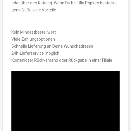
oder über den Katalog. Wenn Du bei Ulla Popken bestellst,
genießt Du viele Vorteile:
Kein Mindestbestellwert
Viele Zahlungsoptionen
Schnelle Lieferung an Deine Wunschadresse
24h-Lieferservice möglich
Kostenloser Rückversand oder Rückgabe in einer Filiale