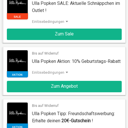
Ulla Popken SALE: Aktuelle Schnäppchen im
Outlet !
Einlösebedingungen
Zum Sale
SALE
Bis auf Widerruf
Ulla Popken Aktion: 10% Geburtstags-Rabatt
Einlösebedingungen
Zum Angebot
AKTION
Bis auf Widerruf
Ulla Popken Tipp: Freundschaftswerbung:
Erhalte deinen
20€-Gutschein
!