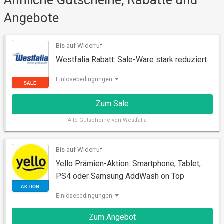
Ähnliche Gutscheine, Rabatte und
Angebote
AKTION
Bis auf Widerruf
Westfalia Rabatt: Sale-Ware stark reduziert
Einlösebedingungen
Zum Sale
Alle
Gutscheine von Westfalia
Bis auf Widerruf
Yello Prämien-Aktion: Smartphone, Tablet,
SALE
PS4 oder Samsung AddWash on Top
Einlösebedingungen
Zum Angebot