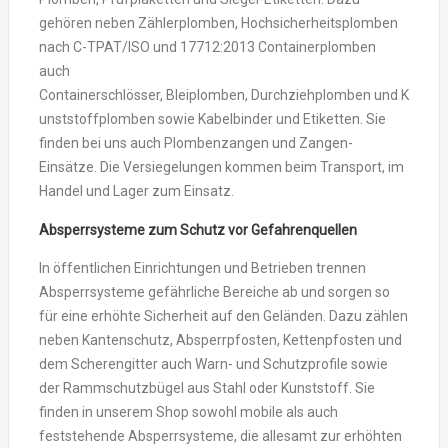
gehören neben Zählerplomben, Hochsicherheitsplomben
nach C-TPAT/ISO und 17712:2013 Containerplomben
auch
Containerschlösser, Bleiplomben, Durchziehplomben und K
unststoffplomben sowie Kabelbinder und Etiketten. Sie
finden bei uns auch Plombenzangen und Zangen-
Einsätze. Die Versiegelungen kommen beim Transport, im
Handel und Lager zum Einsatz.
Absperrsysteme zum Schutz vor Gefahrenquellen
In öffentlichen Einrichtungen und Betrieben trennen
Absperrsysteme gefährliche Bereiche ab und sorgen so
für eine erhöhte Sicherheit auf den Geländen. Dazu zählen
neben Kantenschutz, Absperrpfosten, Kettenpfosten und
dem Scherengitter auch Warn- und Schutzprofile sowie
der Rammschutzbügel aus Stahl oder Kunststoff. Sie
finden in unserem Shop sowohl mobile als auch
feststehende Absperrsysteme, die allesamt zur erhöhten