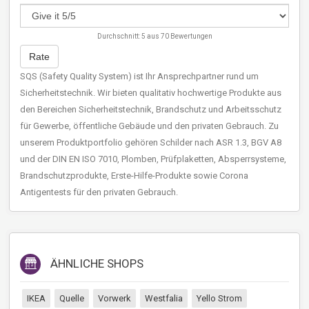
Durchschnitt:
5
aus
70
Bewertungen
Rate
SQS (Safety Quality System) ist Ihr Ansprechpartner rund um
Sicherheitstechnik. Wir bieten qualitativ hochwertige Produkte aus
den Bereichen Sicherheitstechnik, Brandschutz und Arbeitsschutz
für Gewerbe, öffentliche Gebäude und den privaten Gebrauch. Zu
unserem Produktportfolio gehören Schilder nach ASR 1.3, BGV A8
und der DIN EN ISO 7010, Plomben, Prüfplaketten, Absperrsysteme,
Brandschutzprodukte, Erste-Hilfe-Produkte sowie Corona
Antigentests für den privaten Gebrauch.
ÄHNLICHE SHOPS
IKEA
Quelle
Vorwerk
Westfalia
Yello Strom