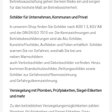
Betriebsausstattung gehen Sie kein Risiko ein und sorgen
für das höchste Maß an Betriebssicherheit.
Schilder für Unternehmen, Kommunen und Privat
In unserem Shop finden Sie Schilder nach ASR 1.3, BGV A8
und der DIN EN ISO 7010 vor. Die Kennzeichnungen und
Betriebsbeschilderungen sind als Alu-Schilder,
Kunststoffschilder, Aufkleber und Folien erhältlich. Schilder
warnen Sie vor Gefahren, weshalb Sie bei uns
neben Warnschildern
auch Verbotsschilder und Gebotsschilder vorfinden. Hinzu
kommen Brandschutzschilder, Rettungsschilder sowie
Schilder zur Gefahrenstoffkennzeichnung
und Gefahrgutkennzeichnung.
Versiegelung mit Plomben, Prüfplaketten, Siegel-Etiketten
und mehr
Zu den betrieblichen Versiegelungsmöglichkeiten zählen
Plomben, Prüfplaketten und Siegel-Etiketten. Dazu