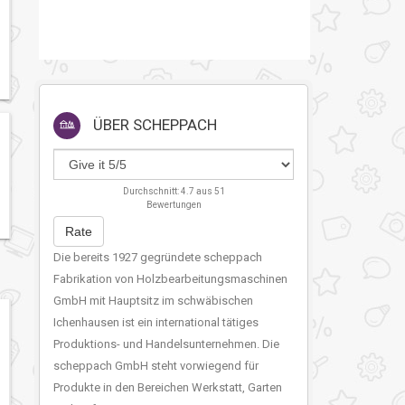
ÜBER
SCHEPPACH
Durchschnitt:
4.7
aus
51
Bewertungen
Rate
Die bereits 1927 gegründete scheppach
Fabrikation von Holzbearbeitungsmaschinen
GmbH mit Hauptsitz im schwäbischen
Ichenhausen ist ein international tätiges
Produktions- und Handelsunternehmen. Die
scheppach GmbH steht vorwiegend für
Produkte in den Bereichen Werkstatt, Garten