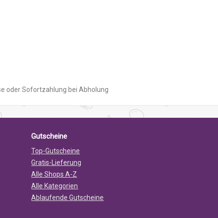
se oder Sofortzahlung bei Abholung
Gutscheine
Top-Gutscheine
Gratis-Lieferung
Alle Shops A-Z
Alle Kategorien
Ablaufende Gutscheine