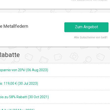
ne Metallfedern
Zum Angebot
Alle
Gutscheine von bett1
Rabatte
rsparnis von 20%! (06 Aug 2023)
: 119,00 € (30 Jul 2023)
bis zu 58% Rabatt (30 Oct 2021)