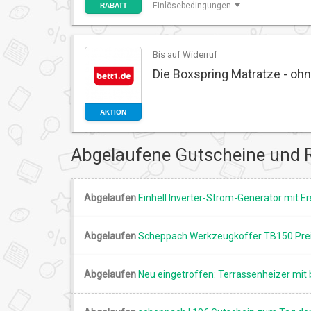
Einlösebedingungen
RABATT
Bis auf Widerruf
Die Boxspring Matratze - oh
AKTION
Abgelaufene Gutscheine und 
Abgelaufen
Einhell Inverter-Strom-Generator mit E
Abgelaufen
Scheppach Werkzeugkoffer TB150 Preis
Abgelaufen
Neu eingetroffen: Terrassenheizer mit 