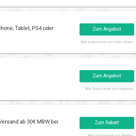
hone, Tablet, PS4 oder
Zum Angebot
Alle
Gutscheine von Yello Strom
Zum Angebot
Alle
Gutscheine von hagebau
 Versand ab 30€ MBW bei
Zum Rabatt
Alle
Gutscheine von Wayfair