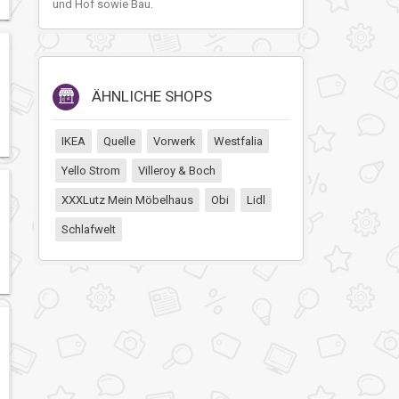
und Hof sowie Bau.
ÄHNLICHE SHOPS
IKEA
Quelle
Vorwerk
Westfalia
Yello Strom
Villeroy & Boch
XXXLutz Mein Möbelhaus
Obi
Lidl
Schlafwelt