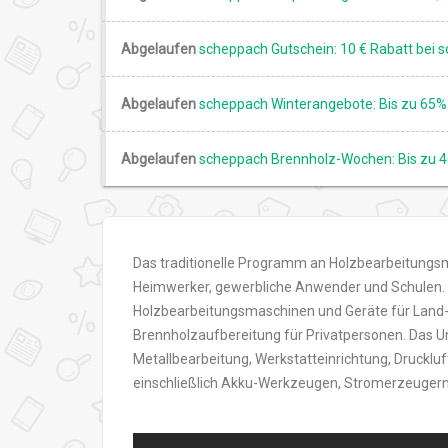
Abgelaufen
scheppach Gutschein: 10 € Rabatt bei 
Abgelaufen
scheppach Winterangebote: Bis zu 65% 
Abgelaufen
scheppach Brennholz-Wochen: Bis zu 4
Das traditionelle Programm an Holzbearbeitungsm
Heimwerker, gewerbliche Anwender und Schulen. 
Holzbearbeitungsmaschinen und Geräte für Land- 
Brennholzaufbereitung für Privatpersonen. Das U
Metallbearbeitung, Werkstatteinrichtung, Druckl
einschließlich Akku-Werkzeugen, Stromerzeuger