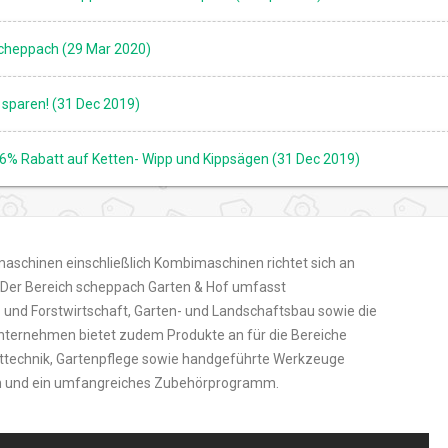
scheppach (29 Mar 2020)
sparen! (31 Dec 2019)
6% Rabatt auf Ketten- Wipp und Kippsägen (31 Dec 2019)
aschinen einschließlich Kombimaschinen richtet sich an
Der Bereich scheppach Garten & Hof umfasst
und Forstwirtschaft, Garten- und Landschaftsbau sowie die
nternehmen bietet zudem Produkte an für die Bereiche
ufttechnik, Gartenpflege sowie handgeführte Werkzeuge
n und ein umfangreiches Zubehörprogramm.