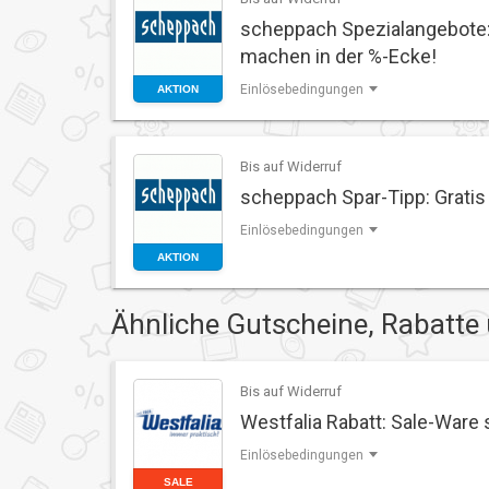
scheppach Spezialangebote:
machen in der %-Ecke!
Einlösebedingungen
AKTION
Bis auf Widerruf
scheppach Spar-Tipp: Gratis
Einlösebedingungen
AKTION
Ähnliche Gutscheine, Rabatte
Bis auf Widerruf
Westfalia Rabatt: Sale-Ware 
Einlösebedingungen
SALE