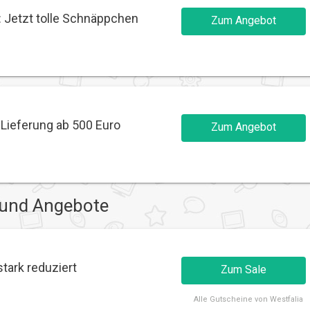
 Jetzt tolle Schnäppchen
Zum Angebot
 Lieferung ab 500 Euro
Zum Angebot
 und Angebote
stark reduziert
Zum Sale
Alle
Gutscheine von Westfalia