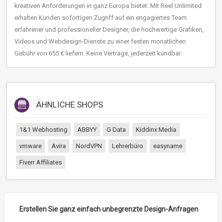
kreativen Anforderungen in ganz Europa bietet. Mit Reel Unlimited
erhalten Kunden sofortigen Zugriff auf ein engagiertes Team
erfahrener und professioneller Designer, die hochwertige Grafiken,
Videos und Webdesign-Dienste zu einer festen monatlichen
Gebühr von 655 € liefern. Keine Verträge, jederzeit kündbar.
ÄHNLICHE SHOPS
1&1 Webhosting
ABBYY
G Data
Kiddinx Media
vmware
Avira
NordVPN
Lehrerbüro
easyname
Fiverr Affiliates
Erstellen Sie ganz einfach unbegrenzte Design-Anfragen