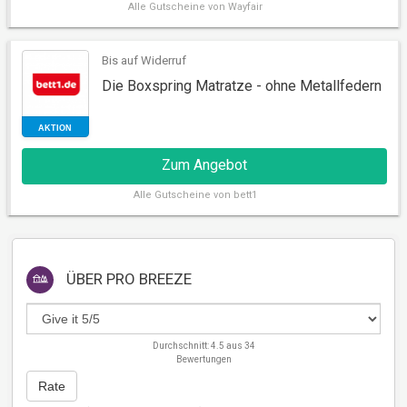
Alle
Gutscheine von Wayfair
Bis auf Widerruf
Die Boxspring Matratze - ohne Metallfedern
RABATT
Zum Angebot
Alle
Gutscheine von bett1
ÜBER
PRO BREEZE
Durchschnitt:
4.5
aus
34
Bewertungen
AKTION
Rate