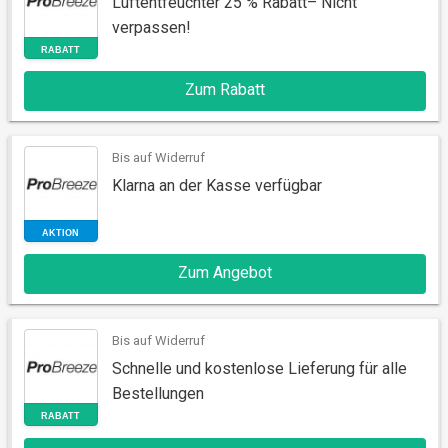
Luftentfeuchter 25 % Rabatt– Nicht
verpassen!
Zum Rabatt
RABATT
Bis auf Widerruf
Klarna an der Kasse verfügbar
Zum Angebot
AKTION
Bis auf Widerruf
Schnelle und kostenlose Lieferung für alle
Bestellungen