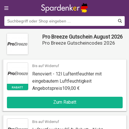
Pro Breeze Gutschein August 2026
Pro Breeze Gutscheincodes 2026
Bis auf Widerruf
Renoviert - 12l Luftentfeuchter mit
eingebautem Luftfeuchtigkeit
Angebotspreis109,00 €
RABATT
Zum Rabatt
Bis auf Widerruf