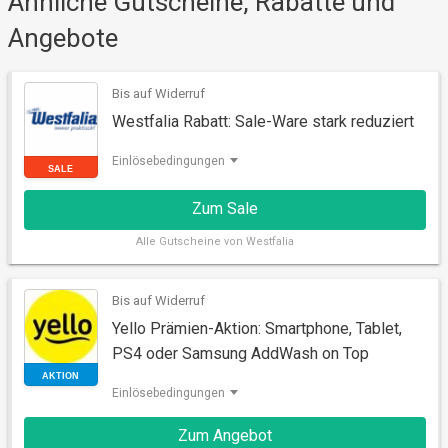
Ähnliche Gutscheine, Rabatte und
RABATT
Angebote
Bis auf Widerruf
Westfalia Rabatt: Sale-Ware stark reduziert
Einlösebedingungen
Zum Sale
Alle
Gutscheine von Westfalia
Bis auf Widerruf
Yello Prämien-Aktion: Smartphone, Tablet,
SALE
PS4 oder Samsung AddWash on Top
Einlösebedingungen
Zum Angebot