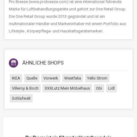
Pro Breeze (www.probreeze.com) ist eine international führende
Marke für Luftbehandlungsgeräte und gehört zur One Retail Group.
Die One Retail Group wurde 2013 gegründet und ist ein
multinationaler Händler und Markeninhaber mit einem Portfolio aus
Lifestyle-, Körperpflege- und Haushaltsgerätemarken.
ÄHNLICHE SHOPS
IKEA
Quelle
Vorwerk
Westfalia
Yello Strom
Villeroy & Boch
XXXLutz Mein Möbelhaus
Obi
Lidl
Schlafwelt