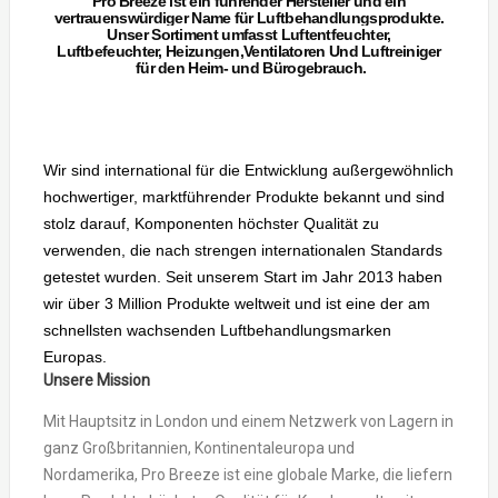
Pro Breeze
ist ein führender Hersteller und ein
vertrauenswürdiger Name für Luftbehandlungsprodukte.
Unser Sortiment umfasst
Luftentfeuchter
,
Luftbefeuchter,
Heizungen
,
Ventilatoren
Und
Luftreiniger
für den Heim- und Bürogebrauch.
Wir sind international für die Entwicklung außergewöhnlich
hochwertiger, marktführender Produkte bekannt und sind
stolz darauf, Komponenten höchster Qualität zu
verwenden, die nach strengen internationalen Standards
getestet wurden.
Seit unserem Start im Jahr 2013 haben
wir über 3
Million Produkte
weltweit und ist eine der am
schnellsten wachsenden Luftbehandlungsmarken
Europas.
Unsere Mission
Mit Hauptsitz in London und einem Netzwerk von Lagern in
ganz Großbritannien, Kontinentaleuropa und
Nordamerika, Pro Breeze ist eine globale Marke, die liefern