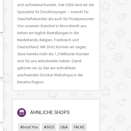
und zufriedene Kunden. Seit 2004 sind wir der
Spezialist für Drucklösungen – sowohl für
Geschäftskunden als auch für Privatpersonen.
Von unserem Standort in Moordrecht aus
liefern wir täglich Bestellungen in die
Niederlande, Belgien, Frankreich und
Deutschland. Mit Stolz können wir sagen,
dass bereits mehr als 1,5 Millionen Kunden
sich für uns entschieden haben. Damit
gehören wir zu den am schnellsten
wachsenden Drucker-Webshops in der
Benelux-Region.
ÄHNLICHE SHOPS
About You
ASICS
C&A
FALKE