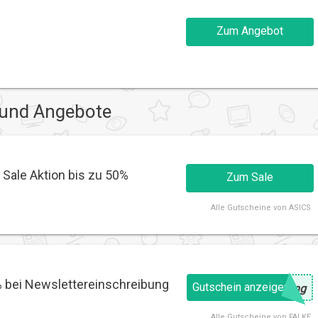
Zum Angebot
 und Angebote
Sale Aktion bis zu 50%
Zum Sale
Alle
Gutscheine von ASICS
% bei Newslettereinschreibung
Gutschein anzeigen
@
ung
Alle
Gutscheine von FALKE