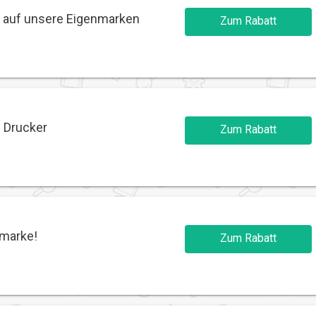
d auf unsere Eigenmarken
Zum Rabatt
n Drucker
Zum Rabatt
nmarke!
Zum Rabatt