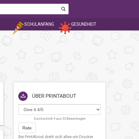
SCHULANFANG
GESUNDHEIT
ÜBER
PRINTABOUT
Durchschnitt:
4
aus
30
Bewertungen
Rate
Bei PrintAbout dreht sich alles um Drucker