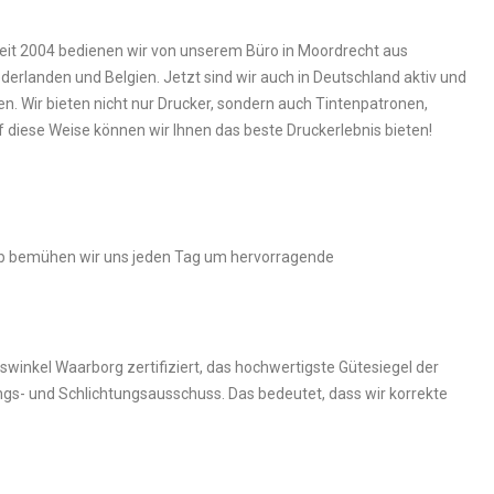
eit 2004 bedienen wir von unserem Büro in Moordrecht aus
erlanden und Belgien. Jetzt sind wir auch in Deutschland aktiv und
en. Wir bieten nicht nur Drucker, sondern auch Tintenpatronen,
 diese Weise können wir Ihnen das beste Druckerlebnis bieten!
alb bemühen wir uns jeden Tag um hervorragende
iswinkel Waarborg zertifiziert, das hochwertigste Gütesiegel der
gs- und Schlichtungsausschuss. Das bedeutet, dass wir korrekte