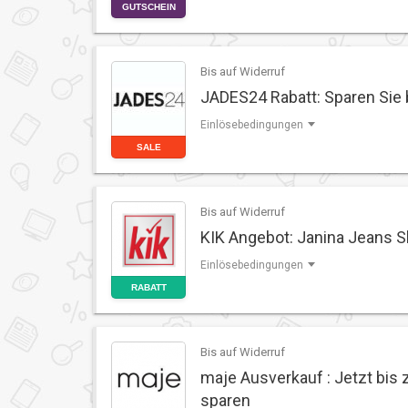
GUTSCHEIN
Bis auf Widerruf
JADES24 Rabatt: Sparen Sie 
Einlösebedingungen
SALE
Bis auf Widerruf
KIK Angebot: Janina Jeans Sk
Einlösebedingungen
RABATT
Bis auf Widerruf
maje Ausverkauf : Jetzt bis 
sparen