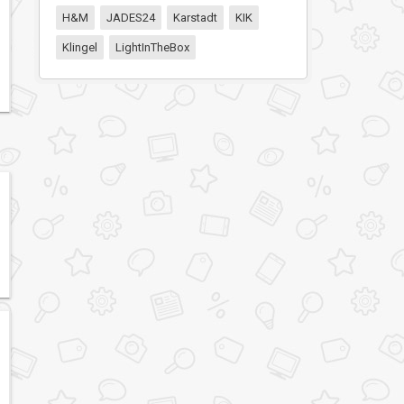
H&M
JADES24
Karstadt
KIK
Klingel
LightInTheBox