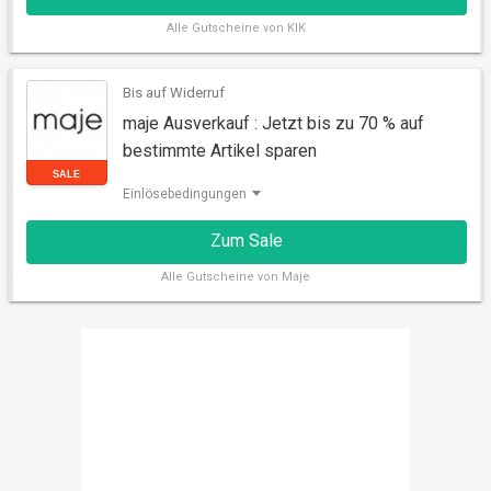
Alle
Gutscheine von KIK
Bis auf Widerruf
maje Ausverkauf : Jetzt bis zu 70 % auf
bestimmte Artikel sparen
RABATT
Einlösebedingungen
Zum Sale
Alle
Gutscheine von Maje
SALE