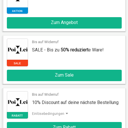
Zum Angebot
AKTION
Bis auf Widerruf
SALE - Bis zu
50% reduziert
e Ware!
Zum Sale
SALE
Bis auf Widerruf
10% Discount auf deine nächste Bestellung
Einlösebedingungen
Zum Rabatt