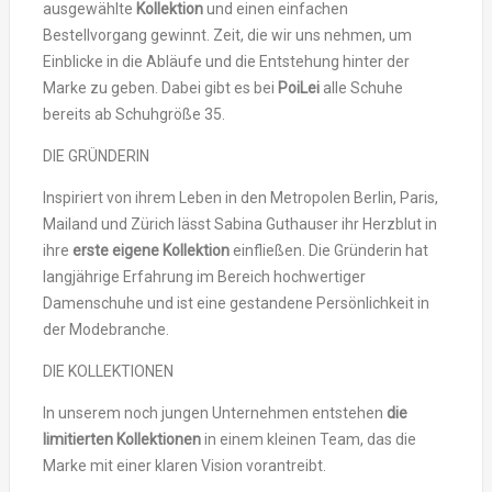
ausgewählte
Kollektion
und einen einfachen
Bestellvorgang gewinnt. Zeit, die wir uns nehmen, um
Einblicke in die Abläufe und die Entstehung hinter der
Marke zu geben. Dabei gibt es bei
PoiLei
alle Schuhe
bereits ab Schuhgröße 35.
DIE GRÜNDERIN
Inspiriert von ihrem Leben in den Metropolen Berlin, Paris,
Mailand und Zürich lässt Sabina Guthauser ihr Herzblut in
ihre
erste eigene Kollektion
einfließen. Die Gründerin hat
langjährige Erfahrung im Bereich hochwertiger
Damenschuhe und ist eine gestandene Persönlichkeit in
der Modebranche.
DIE KOLLEKTIONEN
In unserem noch jungen Unternehmen entstehen
die
limitierten Kollektionen
in einem kleinen Team, das die
Marke mit einer klaren Vision vorantreibt.