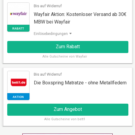
Bis auf Widerruf
AKTION
Wayfair Aktion: Kostenloser Versand ab 30€
MBW bei Wayfair
Einlösebedingungen
Zum Rabatt
Alle
Gutscheine von Wayfair
Bis auf Widerruf
RABATT
Die Boxspring Matratze - ohne Metallfedern
Zum Angebot
Alle
Gutscheine von bett1