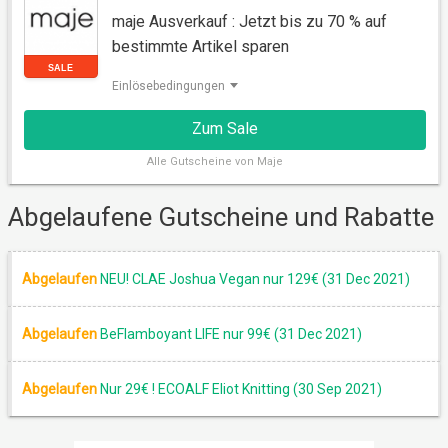
maje Ausverkauf : Jetzt bis zu 70 % auf
RABATT
bestimmte Artikel sparen
Einlösebedingungen
Zum Sale
Alle
Gutscheine von Maje
Abgelaufene Gutscheine und Rabatte
SALE
Abgelaufen
NEU! CLAE Joshua Vegan nur 129€ (31 Dec 2021)
Abgelaufen
BeFlamboyant LIFE nur 99€ (31 Dec 2021)
Abgelaufen
Nur 29€ ! ECOALF Eliot Knitting (30 Sep 2021)