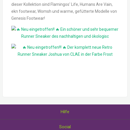
dieser Kollektion sind Flamingos' Life, Humans Are Vain,
ekn footwear, Womsh und warme, gefütterte Modelle von
Genesis Footwear!
Hilfe
Über uns
Social
Wie Sie Gutscheine einlösen