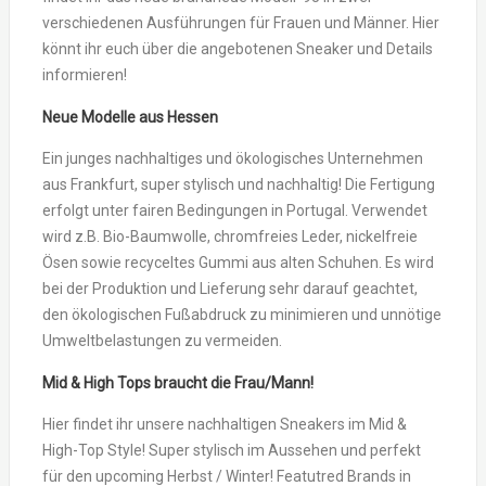
verschiedenen Ausführungen für Frauen und Männer. Hier
könnt ihr euch über die angebotenen Sneaker und Details
informieren!
Neue Modelle aus Hessen
Ein junges nachhaltiges und ökologisches Unternehmen
aus Frankfurt, super stylisch und nachhaltig! Die Fertigung
erfolgt unter fairen Bedingungen in Portugal. Verwendet
wird z.B. Bio-Baumwolle, chromfreies Leder, nickelfreie
Ösen sowie recyceltes Gummi aus alten Schuhen. Es wird
bei der Produktion und Lieferung sehr darauf geachtet,
den ökologischen Fußabdruck zu minimieren und unnötige
Umweltbelastungen zu vermeiden.
Mid & High Tops braucht die Frau/Mann!
Hier findet ihr unsere nachhaltigen Sneakers im Mid &
High-Top Style! Super stylisch im Aussehen und perfekt
für den upcoming Herbst / Winter! Featutred Brands in