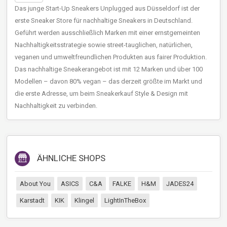
Das junge Start-Up Sneakers Unplugged aus Düsseldorf ist der
erste Sneaker Store für nachhaltige Sneakers in Deutschland.
Geführt werden ausschließlich Marken mit einer ernstgemeinten
Nachhaltigkeitsstrategie sowie street-tauglichen, natürlichen,
veganen und umweltfreundlichen Produkten aus fairer Produktion.
Das nachhaltige Sneakerangebot ist mit 12 Marken und über 100
Modellen – davon 80% vegan – das derzeit größte im Markt und
die erste Adresse, um beim Sneakerkauf Style & Design mit
Nachhaltigkeit zu verbinden.
ÄHNLICHE SHOPS
About You
ASICS
C&A
FALKE
H&M
JADES24
Karstadt
KIK
Klingel
LightInTheBox