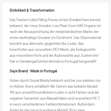
Ehrlichkeit & Transformation
Das Fashion Label Filling Pieces ist bei Sneakerfans bereits
bekannt, der neue Sneaker Low Plain Court 683 Organic ist
nach der Neuausrichtung der niederländischen Marke der
erste nachhaltige Sneaker im Sortiment. Das Obermaterial
besteht aus alternativ gegerbten Bio-Leder, das
Innenfutter aus recyceltem PET-Mesh, die Einlegesohle
aus recyceltem Kork und die Außensohle aus Zuckerrohr!
Fair in familiengeführten Betrieb in Portugal hergestellt!
Saye Brand - Made in Portugal
Vielen durch Social Media bekannt und bei uns exklusiv nur
im Kölner Store erhältlich! Wir führen das beliebte Modell
'89 aus umweltfreundlichem Leder in acht Farben und die
veganen Varianten aus Maisabfällen und recyceltem P.E.T.
in neun verschiedenen Farbkombinationen. Außerdem
findet ihr das neue brandneue Modell '95 in zwei