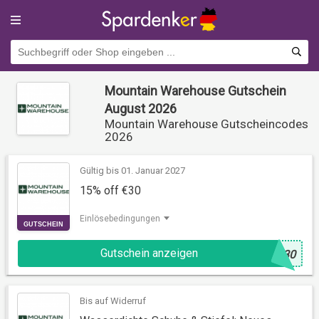
Mountain Warehouse Gutschein
August 2026
Mountain Warehouse Gutscheincodes
2026
Gültig bis 01. Januar 2027
15% off €30
Einlösebedingungen
GUTSCHEIN
Gutschein anzeigen
@
530
Bis auf Widerruf