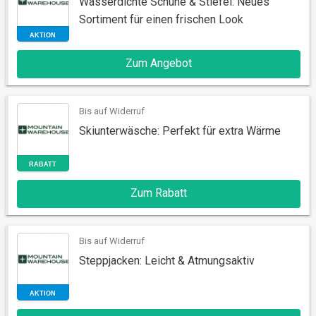
Wasserdichte Schuhe & Stiefel: Neues
Sortiment für einen frischen Look
Zum Angebot
AKTION
Bis auf Widerruf
Skiunterwäsche: Perfekt für extra Wärme
Zum Rabatt
RABATT
Bis auf Widerruf
Steppjacken: Leicht & Atmungsaktiv