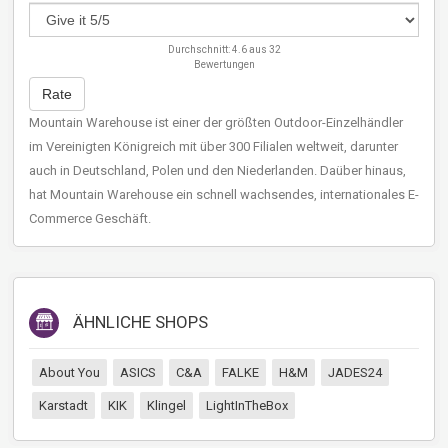
Durchschnitt:
4.6
aus
32
Bewertungen
Rate
Mountain Warehouse ist einer der größten Outdoor-Einzelhändler
im Vereinigten Königreich mit über 300 Filialen weltweit, darunter
auch in Deutschland, Polen und den Niederlanden. Daüber hinaus,
hat Mountain Warehouse ein schnell wachsendes, internationales E-
Commerce Geschäft.
ÄHNLICHE SHOPS
About You
ASICS
C&A
FALKE
H&M
JADES24
Karstadt
KIK
Klingel
LightInTheBox