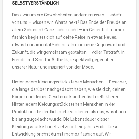
SELBSTVERSTÄNDLICH
Dass wir unsere Gewohnheiten ändern müssen — jede*r
von uns — wissen wir. What's next? Das Ende der Freude an
allem Schönen? Ganz sicher nicht — im Gegenteil. momox
fashion begleitet dich auf deine Reise in etwas Neues,
etwas fundamental Schönes. In eine neue Gegenwart und
Zukunft, die wir gemeinsam gestalten — voller Tatkraft, in
Freude, mit Sinn für Ästhetik, respektvoll gegenüber
unserer Natur und inspiriert von der Mode.
Hinter jedem Kleidungsstück stehen Menschen — Designer,
die lange darüber nachgedacht haben, wie sie dich, deinen
Körper und deinen Geschmack authentisch reflektieren.
Hinter jedem Kleidungsstück stehen Menschen in der
Produktion, die deutlich mehr verdienen als das, was ihnen
bislang zugedacht wurde. Die Lebensdauer dieser
Kleidungsstücke findet viel zu oft ein jähes Ende. Diese
Entwicklung brichst du mit momox fashion auf. Wir