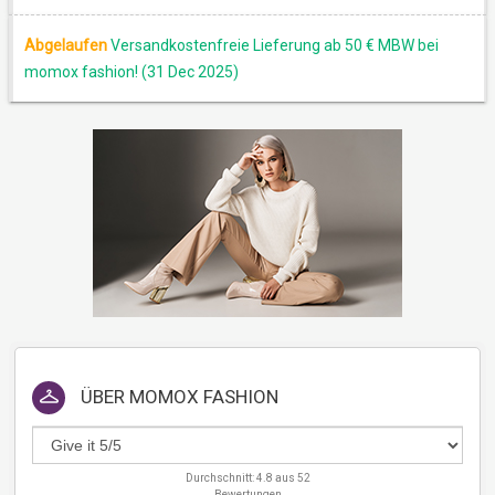
Abgelaufen
Versandkostenfreie Lieferung ab 50 € MBW bei
momox fashion! (31 Dec 2025)
ÜBER
MOMOX FASHION
Durchschnitt:
4.8
aus
52
Bewertungen