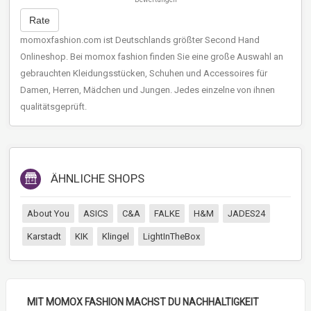
Rate
momoxfashion.com ist Deutschlands größter Second Hand
Onlineshop. Bei momox fashion finden Sie eine große Auswahl an
gebrauchten Kleidungsstücken, Schuhen und Accessoires für
Damen, Herren, Mädchen und Jungen. Jedes einzelne von ihnen
qualitätsgeprüft.
ÄHNLICHE SHOPS
About You
ASICS
C&A
FALKE
H&M
JADES24
Karstadt
KIK
Klingel
LightInTheBox
MIT MOMOX FASHION MACHST DU NACHHALTIGKEIT