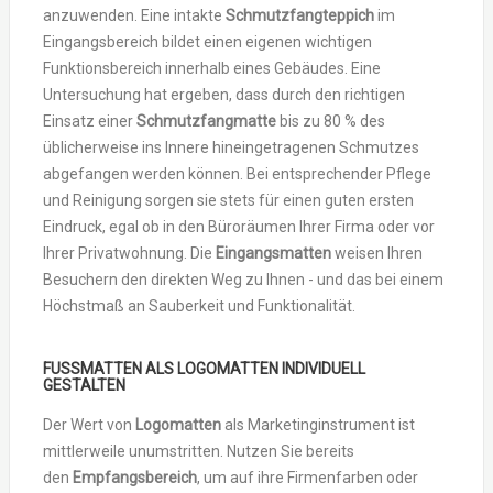
anzuwenden. Eine intakte
Schmutzfangteppich
im
Eingangsbereich bildet einen eigenen wichtigen
Funktionsbereich innerhalb eines Gebäudes. Eine
Untersuchung hat ergeben, dass durch den richtigen
Einsatz einer
Schmutzfangmatte
bis zu 80 % des
üblicherweise ins Innere hineingetragenen Schmutzes
abgefangen werden können. Bei entsprechender Pflege
und Reinigung sorgen sie stets für einen guten ersten
Eindruck, egal ob in den Büroräumen Ihrer Firma oder vor
Ihrer Privatwohnung. Die
Eingangsmatten
weisen Ihren
Besuchern den direkten Weg zu Ihnen - und das bei einem
Höchstmaß an Sauberkeit und Funktionalität.
FUSSMATTEN
ALS
LOGOMATTEN INDIVIDUELL
GESTALTEN
Der Wert von
Logomatten
als Marketinginstrument ist
mittlerweile unumstritten. Nutzen Sie bereits
den
Empfangsbereich
, um auf ihre Firmenfarben oder