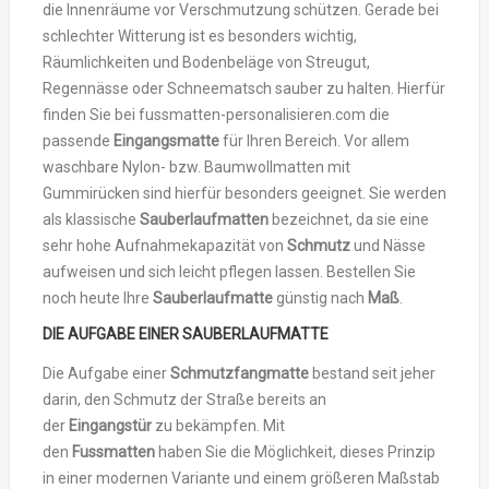
die Innenräume vor Verschmutzung schützen. Gerade bei
schlechter Witterung ist es besonders wichtig,
Räumlichkeiten und Bodenbeläge von Streugut,
Regennässe oder Schneematsch sauber zu halten. Hierfür
finden Sie bei fussmatten-personalisieren.com die
passende
Eingangsmatte
für Ihren Bereich. Vor allem
waschbare Nylon- bzw. Baumwollmatten mit
Gummirücken sind hierfür besonders geeignet. Sie werden
als klassische
Sauberlaufmatten
bezeichnet, da sie eine
sehr hohe Aufnahmekapazität von
Schmutz
und Nässe
aufweisen und sich leicht pflegen lassen. Bestellen Sie
noch heute Ihre
Sauberlaufmatte
günstig nach
Maß
.
DIE AUFGABE EINER
SAUBERLAUFMATTE
Die Aufgabe einer
Schmutzfangmatte
bestand seit jeher
darin, den Schmutz der Straße bereits an
der
Eingangstür
zu bekämpfen. Mit
den
Fussmatten
haben Sie die Möglichkeit, dieses Prinzip
in einer modernen Variante und einem größeren Maßstab