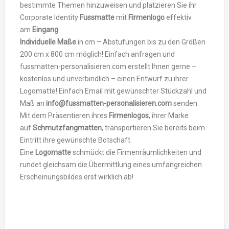
bestimmte Themen hinzuweisen und platzieren Sie ihr
Corporate Identity
Fussmatte
mit
Firmenlogo
effektiv
am
Eingang
.
Individuelle Maße
in cm – Abstufungen bis zu den Größen
200 cm x 800 cm möglich! Einfach anfragen und
fussmatten-personalisieren.com erstellt Ihnen gerne –
kostenlos und unverbindlich – einen Entwurf zu ihrer
Logomatte! Einfach Email mit gewünschter Stückzahl und
Maß an
info@fussmatten-personalisieren.com
senden.
Mit dem Präsentieren ihres
Firmenlogos
, ihrer Marke
auf
Schmutzfangmatten
, transportieren Sie bereits beim
Eintritt ihre gewünschte Botschaft.
Eine
Logomatte
schmückt die Firmenräumlichkeiten und
rundet gleichsam die Übermittlung eines umfangreichen
Erscheinungsbildes erst wirklich ab!