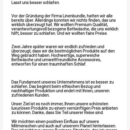
Lasst uns besser schlafen.
Vor der Gründung der Firma Linenbundle, hatten wir alle
bereits über. Allerdings konnten wir nichts finden, das uns
wirklich überzeugt hat. Wir wollten Premium Qualität,
verantwortungsvoll bezogene Bettwäsche, die uns wirklich
hilft, besser zu schlafen. Und wir wollten faire Preise.
Zwei Jahre später waren wir endlich zufrieden und
überzeugt, dass wir die bestmöglichen Produkte auf den
Weg gebracht haben. Hochwertige, superweiche
Bettwäsche und umweltfreundliche Accessoires,
entworfen für einen traumhaften Schlaf.
Das Fundament unseres Unternehmens ist es besser zu
schlafen. Das beginnt beim ethischen Bezug und
nachhaltiger Produktion und endet mit Ihnen, unseren
zufriedenen Kunden.
Unser Ziel ist es noch immer, Ihnen unsere schönsten
luxuriösen Produkte zu einem vernünftigen Preis anbieten
zu können. Danke, dass Sie Teil unserer Reise sind.
Wir möchten einen positiven Einfluss auf unsere
Mitmenschen und auch auf unserem Planet hinterlassen.