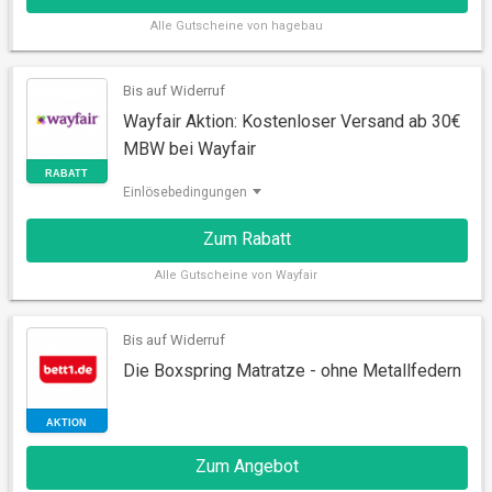
Alle
Gutscheine von hagebau
Bis auf Widerruf
Wayfair Aktion: Kostenloser Versand ab 30€
MBW bei Wayfair
AKTION
Einlösebedingungen
Zum Rabatt
Alle
Gutscheine von Wayfair
Bis auf Widerruf
Die Boxspring Matratze - ohne Metallfedern
RABATT
Zum Angebot