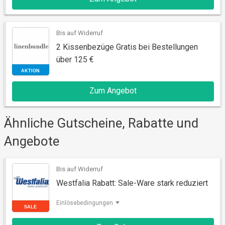
AKTION
Bis auf Widerruf
2 Kissenbezüge Gratis bei Bestellungen
über 125 €
Zum Angebot
Ähnliche Gutscheine, Rabatte und
AKTION
Angebote
Bis auf Widerruf
Westfalia Rabatt: Sale-Ware stark reduziert
Einlösebedingungen