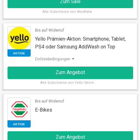
Zum Sale
Alle
Gutscheine von Westfalia
Bis auf Widerruf
SALE
Yello Prämien-Aktion: Smartphone, Tablet,
PS4 oder Samsung AddWash on Top
Einlösebedingungen
Zum Angebot
Alle
Gutscheine von Yello Strom
Bis auf Widerruf
AKTION
E-Bikes
Zum Angebot