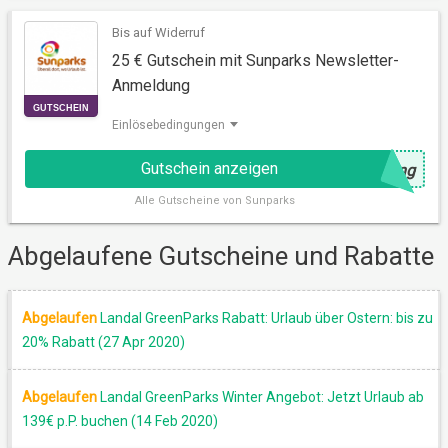
Bis auf Widerruf
25 € Gutschein mit Sunparks Newsletter-
AKTION
Anmeldung
Einlösebedingungen
Gutschein anzeigen
@
ung
Alle
Gutscheine von Sunparks
Abgelaufene Gutscheine und Rabatte
Abgelaufen
Landal GreenParks Rabatt: Urlaub über Ostern: bis zu
GUTSCHEIN
20% Rabatt (27 Apr 2020)
Abgelaufen
Landal GreenParks Winter Angebot: Jetzt Urlaub ab
139€ p.P. buchen (14 Feb 2020)