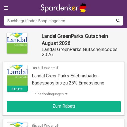
Landal GreenParks Gutschein
August 2026
Landal GreenParks Gutscheincodes
2026
Bis auf Widerruf
Landal GreenParks Erlebnisbäder:
Badespass bis zu 25% Ermässigung
Einlösebedingungen
RABATT
Zum Rabatt
Bis auf Widerruf