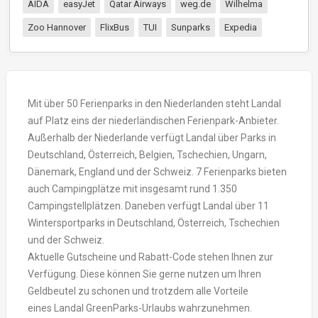
AIDA
easyJet
Qatar Airways
weg.de
Wilhelma
Zoo Hannover
FlixBus
TUI
Sunparks
Expedia
Mit über 50 Ferienparks in den Niederlanden steht Landal
auf Platz eins der niederländischen Ferienpark-Anbieter.
Außerhalb der Niederlande verfügt Landal über Parks in
Deutschland, Österreich, Belgien, Tschechien, Ungarn,
Dänemark, England und der Schweiz. 7 Ferienparks bieten
auch Campingplätze mit insgesamt rund 1.350
Campingstellplätzen. Daneben verfügt Landal über 11
Wintersportparks in Deutschland, Österreich, Tschechien
und der Schweiz.
Aktuelle Gutscheine und Rabatt-Code stehen Ihnen zur
Verfügung. Diese können Sie gerne nutzen um Ihren
Geldbeutel zu schonen und trotzdem alle Vorteile
eines Landal GreenParks-Urlaubs wahrzunehmen.