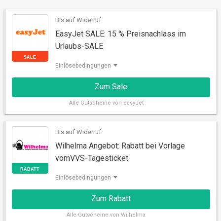
Bis auf Widerruf
EasyJet SALE: 15 % Preisnachlass im
Urlaubs-SALE
Einlösebedingungen
Zum Sale
Alle
Gutscheine von easyJet
SALE
Bis auf Widerruf
Wilhelma Angebot: Rabatt bei Vorlage
vomVVS-Tagesticket
Einlösebedingungen
Zum Rabatt
Alle
Gutscheine von Wilhelma