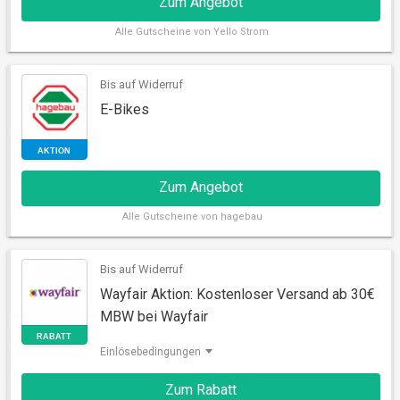
Zum Angebot
Alle
Gutscheine von Yello Strom
Bis auf Widerruf
E-Bikes
AKTION
Zum Angebot
Alle
Gutscheine von hagebau
Bis auf Widerruf
Wayfair Aktion: Kostenloser Versand ab 30€
MBW bei Wayfair
AKTION
Einlösebedingungen
Zum Rabatt