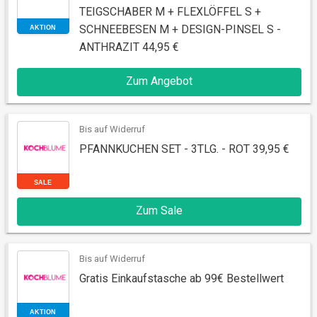
TEIGSCHABER M + FLEXLÖFFEL S +
SCHNEEBESEN M + DESIGN-PINSEL S -
ANTHRAZIT 44,95 €
AKTION
Zum Angebot
Bis auf Widerruf
PFANNKUCHEN SET - 3TLG. - ROT 39,95 €
Zum Sale
SALE
Bis auf Widerruf
Gratis Einkaufstasche ab 99€ Bestellwert