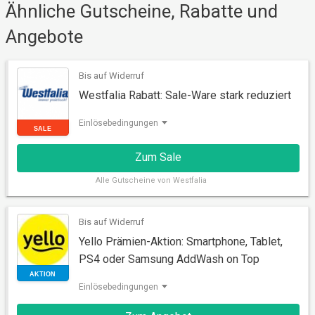
Ähnliche Gutscheine, Rabatte und
Angebote
RABATT
Bis auf Widerruf
Westfalia Rabatt: Sale-Ware stark reduziert
Einlösebedingungen
Zum Sale
Alle
Gutscheine von Westfalia
Bis auf Widerruf
Yello Prämien-Aktion: Smartphone, Tablet,
SALE
PS4 oder Samsung AddWash on Top
Einlösebedingungen