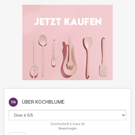
ÜBER
KOCHBLUME
Durchschnitt:
4.6
aus
34
Bewertungen