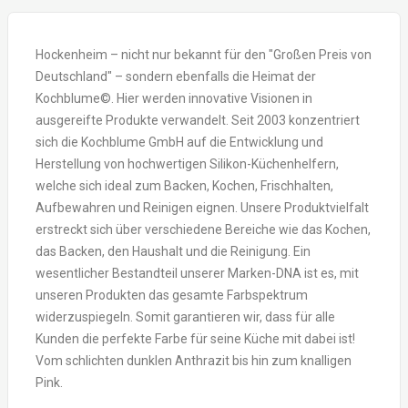
Hockenheim – nicht nur bekannt für den "Großen Preis von
Deutschland" – sondern ebenfalls die Heimat der
Kochblume©. Hier werden innovative Visionen in
ausgereifte Produkte verwandelt. Seit 2003 konzentriert
sich die Kochblume GmbH auf die Entwicklung und
Herstellung von hochwertigen Silikon-Küchenhelfern,
welche sich ideal zum Backen, Kochen, Frischhalten,
Aufbewahren und Reinigen eignen. Unsere Produktvielfalt
erstreckt sich über verschiedene Bereiche wie das Kochen,
das Backen, den Haushalt und die Reinigung. Ein
wesentlicher Bestandteil unserer Marken-DNA ist es, mit
unseren Produkten das gesamte Farbspektrum
widerzuspiegeln. Somit garantieren wir, dass für alle
Kunden die perfekte Farbe für seine Küche mit dabei ist!
Vom schlichten dunklen Anthrazit bis hin zum knalligen
Pink.