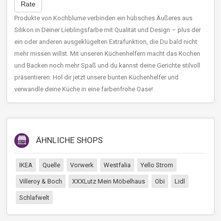
Rate
Produkte von Kochblume verbinden ein hübsches Äußeres aus
Silikon in Deiner Lieblingsfarbe mit Qualität und Design – plus der
ein oder anderen ausgeklügelten Extrafunktion, die Du bald nicht
mehr missen willst. Mit unseren Küchenhelfern macht das Kochen
und Backen noch mehr Spaß und du kannst deine Gerichte stilvoll
präsentieren. Hol dir jetzt unsere bunten Küchenhelfer und
verwandle deine Küche in eine farbenfrohe Oase!
ÄHNLICHE SHOPS
IKEA
Quelle
Vorwerk
Westfalia
Yello Strom
Villeroy & Boch
XXXLutz Mein Möbelhaus
Obi
Lidl
Schlafwelt