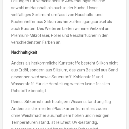
Lösungen für verschiedenste Anwendungsbereiche
sowohl im Haushalt als auch in der Küche. Unser
vielfältiges Sortiment umfasst von Haushalts- und
Küchenhelfer aus Silikon bis hin zu Reinigungsartikel als
auch Bürsten. Des Weiteren bieten wir eine Vielzahl an
Premium-Mikrofaser, Polier und Geschirrtücher in den
verschiedensten Farben an.
Nachhaltigkeit
Anders als herkömmliche Kunststoffe besteht Silikon nicht
aus Erdöl, sondern aus Silizium, das zum Beispiel aus Sand
gewonnen wird sowie Sauerstoff, Kohlenstoff und
Wasserstoff. Für die Herstellung werden keine fossilen
Rohstoffe benötigt.
Reines Silikon ist nach heutigem Wissensstand ungiftig.
Anders als die meisten Plastikarten kommt es zudem
ohne Weichmacher aus, hält sehr hohen und niedrigen
Temperaturen stand, ist reißfest, UV-beständig,