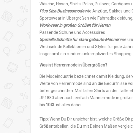
Wäsche, Hosen, Shirts, Polos, Pullover, Cardigans
Plus Size-Businessmode
wie Anzüge, Sakkos und 
Sportswear in Übergrößen wie Fahrradbekleidung
Workwear in großen Größen für Herren
Passende Schuhe und Accessoires
Spezielle Schnitte für stark gebaute Männer
wie un
Wechselnde Kollektionen und Styles für jede Jahr
Insgesamt ein rundum unkompliziertes Shopping-
Was ist Herrenmode in Übergrößen?
Die Modeindustrie bezeichnet damit Kleidung, der
Weite von Herrenmode sind an die Bedürfnisse vo
tiefer geschnitten. Mal fallen Shirts an der Taille
JP1880 aber auch einfach Männermode in größer
bis 10XL
ist alles dabei.
Tipp:
Wenn Du Dir unsicher bist, welche Größe Dir 
Größentabellen, die Du mit Deinen Maßen vergle