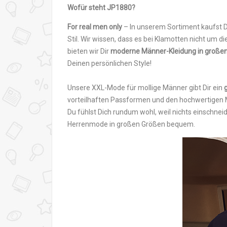
Wofür steht JP1880?
For real men only
– In unserem Sortiment kaufst 
Stil. Wir wissen, dass es bei Klamotten nicht um d
bieten wir Dir
moderne Männer-Kleidung in große
Deinen persönlichen Style!
Unsere XXL-Mode für mollige Männer gibt Dir ein
vorteilhaften Passformen und den hochwertigen M
Du fühlst Dich rundum wohl, weil nichts einschnei
Herrenmode in großen Größen bequem.