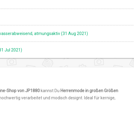
 wasserabweisend, atmungsaktiv (31 Aug 2021)
1 Jul 2021)
nline-Shop von JP1880
kannst Du
Herrenmode in großen Größen
ochwertig verarbeitet und modisch designt. Ideal für kernige,