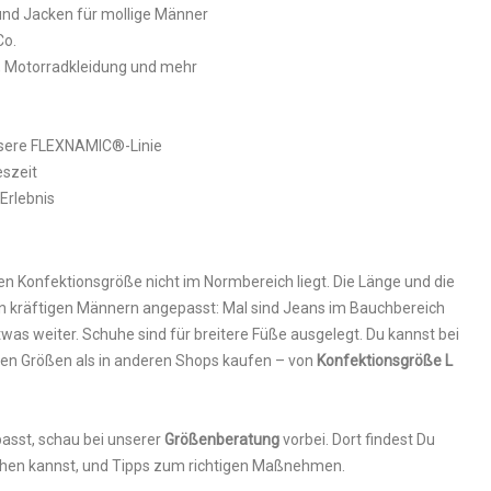
 und Jacken für mollige Männer
Co.
, Motorradkleidung und mehr
sere FLEXNAMIC®-Linie
eszeit
Erlebnis
en Konfektionsgröße nicht im Normbereich liegt. Die Länge und die
n kräftigen Männern angepasst: Mal sind Jeans im Bauchbereich
 etwas weiter. Schuhe sind für breitere Füße ausgelegt. Du kannst bei
en Größen als in anderen Shops kaufen – von
Konfektionsgröße L
passt, schau bei unserer
Größenberatung
vorbei. Dort findest Du
ichen kannst, und Tipps zum richtigen Maßnehmen.