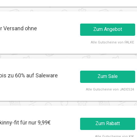
er Versand ohne
Zum Angebot
Alle
Gutscheine von FALKE
bis zu 60% auf Saleware
Zum Sale
Alle
Gutscheine von JADES24
inny-fit für nur 9,99€
Zum Rabatt
Alle
Gutscheine von KIK