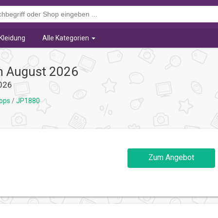
Kleidung
Alle Kategorien
n August 2026
026
hops
/
JP1880
Zum Angebot