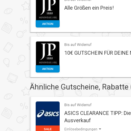
Alle Größen ein Preis!
AKTION
Bis auf Widerruf
10€ GUTSCHEIN FÜR DEIN
AKTION
Ähnliche Gutscheine, Rabatte
Bis auf Widerruf
ASICS CLEARANCE TIPP: Die 
Ausverkauf
Einlösebedingungen
SALE