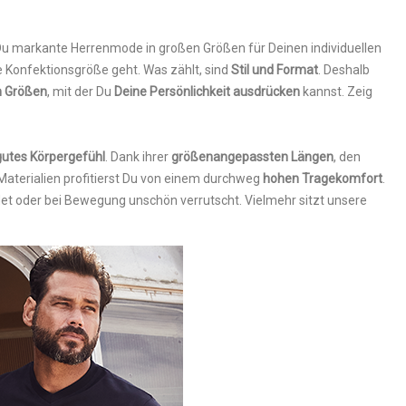
Du markante Herrenmode in großen Größen für Deinen individuellen
ie Konfektionsgröße geht. Was zählt, sind
Stil und Format
. Deshalb
n Größen
, mit der Du
Deine Persönlichkeit ausdrücken
kannst. Zeig
gutes Körpergefühl
. Dank ihrer
größenangepassten Längen
, den
aterialien profitierst Du von einem durchweg
hohen Tragekomfort
.
det oder bei Bewegung unschön verrutscht. Vielmehr sitzt unsere