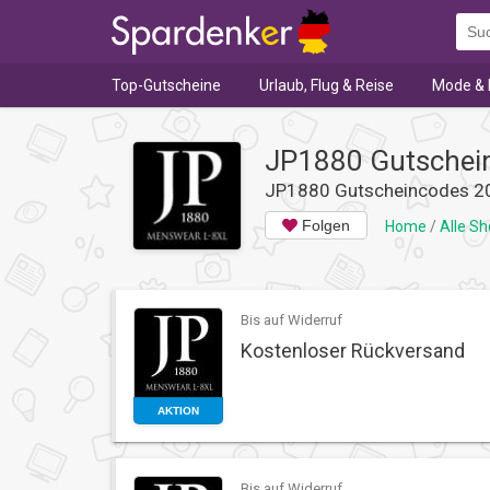
Top-Gutscheine
Urlaub, Flug & Reise
Mode & 
JP1880 Gutschei
JP1880 Gutscheincodes 2
Folgen
Home
/
Alle S
Bis auf Widerruf
Kostenloser Rückversand
AKTION
Bis auf Widerruf