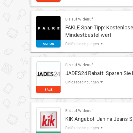
Bis auf Widerruf
FAKLE Spar-Tipp: Kostenlos
Mindestbestellwert
Einlösebedingungen
AKTION
Bis auf Widerruf
JADES24 Rabatt: Sparen Sie 
Einlösebedingungen
SALE
Bis auf Widerruf
KIK Angebot: Janina Jeans Sk
Einlösebedingungen