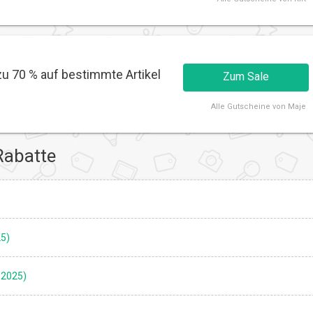
zu 70 % auf bestimmte Artikel
Zum Sale
Alle
Gutscheine von Maje
Rabatte
25)
 2025)