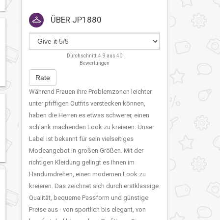
ÜBER
JP1880
Durchschnitt:
4.9
aus
40
Bewertungen
Rate
Während Frauen ihre Problemzonen leichter
unter pfiffigen Outfits verstecken können,
haben die Herren es etwas schwerer, einen
schlank machenden Look zu kreieren. Unser
Label ist bekannt für sein vielseitiges
Modeangebot in großen Größen. Mit der
richtigen Kleidung gelingt es Ihnen im
Handumdrehen, einen modernen Look zu
kreieren. Das zeichnet sich durch erstklassige
Qualität, bequeme Passform und günstige
Preise aus - von sportlich bis elegant, von