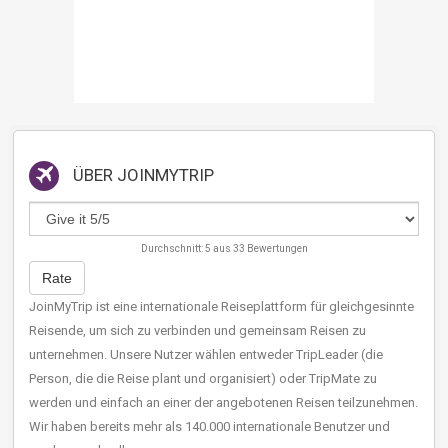
ÜBER
JOINMYTRIP
Durchschnitt:
5
aus
33
Bewertungen
Rate
JoinMyTrip ist eine internationale Reiseplattform für gleichgesinnte
Reisende, um sich zu verbinden und gemeinsam Reisen zu
unternehmen. Unsere Nutzer wählen entweder TripLeader (die
Person, die die Reise plant und organisiert) oder TripMate zu
werden und einfach an einer der angebotenen Reisen teilzunehmen.
Wir haben bereits mehr als 140.000 internationale Benutzer und