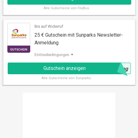
Alle
Gutscheine von FlixBus
Bis auf Widerruf
25 € Gutschein mit Sunparks Newsletter-
Anmeldung
AKTION
Einlösebedingungen
Gutschein anzeigen
@
ung
Alle
Gutscheine von Sunparks
GUTSCHEIN