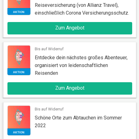
Reiseversicherung (von Allianz Travel),
einschließlich Corona Versicherungsschutz.
Zum Angebot
AKTION
Bis auf Widerruf
Entdecke dein nächstes großes Abenteuer,
organisiert von leidenschaftlichen
Reisenden
Zum Angebot
AKTION
Bis auf Widerruf
Schöne Orte zum Abtauchen im Sommer
2022