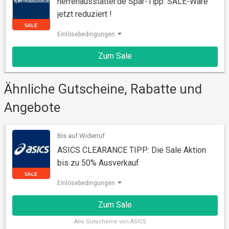
herrenausstatter.de Spar-Tipp: SALE-Ware
jetzt reduziert !
Einlösebedingungen
SALE
Zum Sale
Ähnliche Gutscheine, Rabatte und
Angebote
Bis auf Widerruf
ASICS CLEARANCE TIPP: Die Sale Aktion
bis zu 50% Ausverkauf
Einlösebedingungen
Zum Sale
SALE
Alle
Gutscheine von ASICS