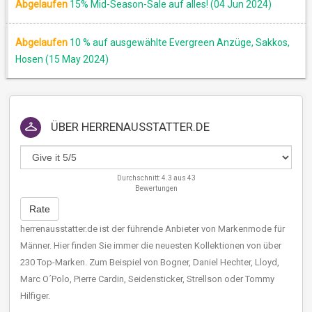
Abgelaufen
15% Mid-Season-Sale auf alles! (04 Jun 2024)
Abgelaufen
10 % auf ausgewählte Evergreen Anzüge, Sakkos,
Hosen (15 May 2024)
ÜBER
HERRENAUSSTATTER.DE
Durchschnitt:
4.3
aus
43
Bewertungen
Rate
herrenausstatter.de ist der führende Anbieter von Markenmode für
Männer. Hier finden Sie immer die neuesten Kollektionen von über
230 Top-Marken. Zum Beispiel von Bogner, Daniel Hechter, Lloyd,
Marc O´Polo, Pierre Cardin, Seidensticker, Strellson oder Tommy
Hilfiger.