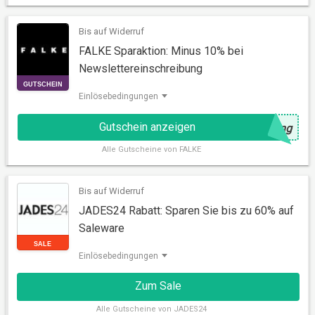
Bis auf Widerruf
FALKE Sparaktion: Minus 10% bei
Newslettereinschreibung
Einlösebedingungen
Gutschein anzeigen
@
ung
Alle
Gutscheine von FALKE
GUTSCHEIN
Bis auf Widerruf
JADES24 Rabatt: Sparen Sie bis zu 60% auf
Saleware
Einlösebedingungen
Zum Sale
Alle
Gutscheine von JADES24