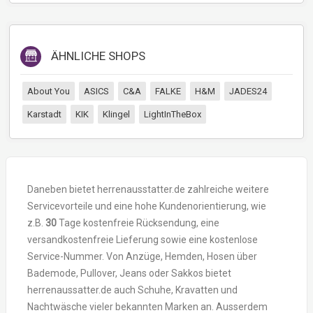
ÄHNLICHE SHOPS
About You
ASICS
C&A
FALKE
H&M
JADES24
Karstadt
KIK
Klingel
LightInTheBox
Daneben bietet herrenausstatter.de zahlreiche weitere
Servicevorteile und eine hohe Kundenorientierung, wie
z.B.
30
Tage kostenfreie Rücksendung, eine
versandkostenfreie Lieferung sowie eine kostenlose
Service-Nummer. Von Anzüge, Hemden, Hosen über
Bademode, Pullover, Jeans oder Sakkos bietet
herrenaussatter.de auch Schuhe, Kravatten und
Nachtwäsche vieler bekannten Marken an. Ausserdem